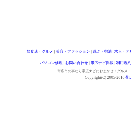
飲食店・グルメ
|
美容・ファッション
|
遊ぶ・宿泊
|
求人・ア
パソコン修理
|
お問い合わせ
|
帯広ナビ掲載
|
利用規
帯広市の事なら帯広ナビにおまかせ！グルメ・
Copyright(C) 2005-2016
帯