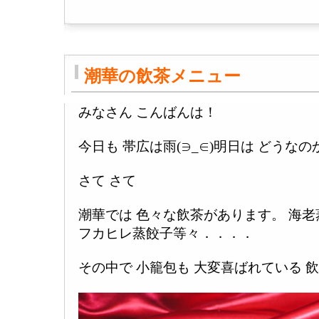
潮華の飲茶メニュー
みなさん こんばんは！
今日も 帯広は雨(∋_∈)明日は どうなの
さて さて
潮華では 色々な飲茶があります。 海老
フカヒレ蒸餃子等々．．．．
その中で 小籠包も 大変喜ばれている 