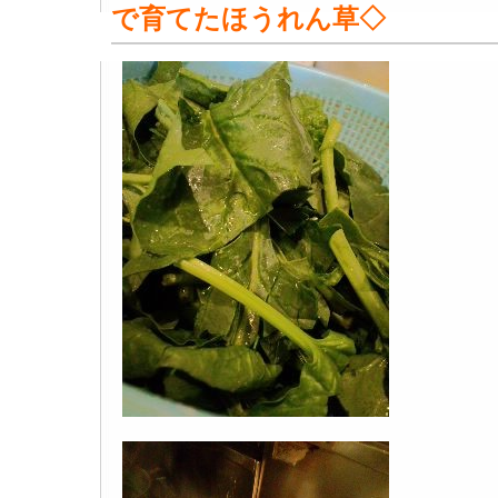
で育てたほうれん草◇