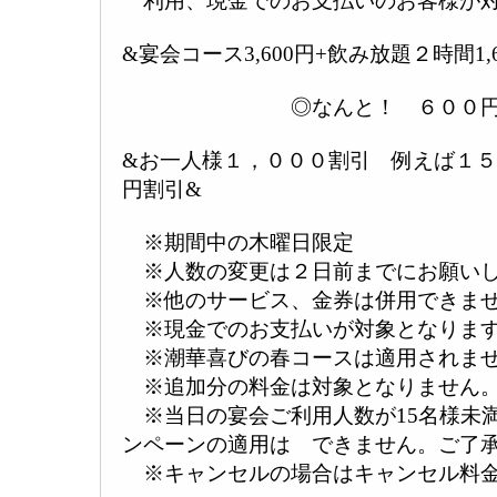
利用、現金でのお支払いのお客様が対
&宴会コース3,600円+飲み放題２時間1,60
↓ 
◎なんと！ ６００円=４
&お一人様１，０００割引 例えば１５
円割引&
※期間中の木曜日限定
※人数の変更は２日前までにお願い
※他のサービス、金券は併用できま
※現金でのお支払いが対象となりま
※潮華喜びの春コースは適用されま
※追加分の料金は対象となりません
※当日の宴会ご利用人数が15名様未
ンペーンの適用は できません。ご了
※キャンセルの場合はキャンセル料金