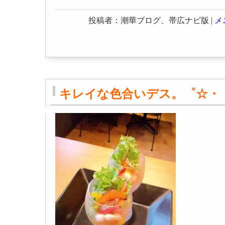
投稿者：潮華ブログ、帯広ナビ版 |
メ
キレイな色合いデス。゜☆・