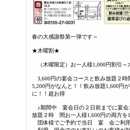
春の大感謝祭第一弾です～
★木曜割★
（木曜限定）お一人様1,000円割引
3,600円の宴会コースと飲み放題２時
5,200円がなんと！！飲み放題1,600円が
に！！超お得
♪期間中 宴会日の２日前までに宴会コー
放題２時 間お一人様1,600円の両方を
団体様でご予約で当日 宴 会ご利用