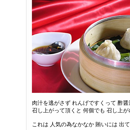
肉汁を逃がさず れんげですくって 酢
召し上がって頂くと 何個でも 召し上
これは 人気の為なかなか 賄いには 出て