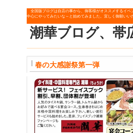
全国版ブログは自店の事から、御客様がオススメするイベ
中心にやってみたいな～と始めてみました。宜しく御願いい
潮華ブログ、帯
春の大感謝祭第一弾