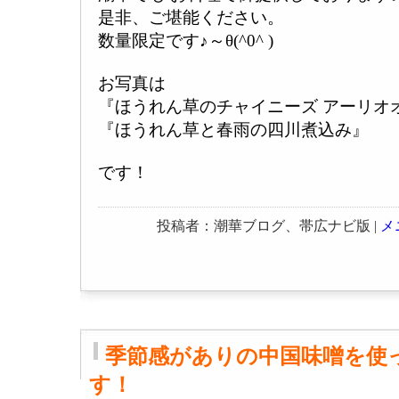
是非、ご堪能ください。
数量限定です♪～θ(^0^ )
お写真は
『ほうれん草のチャイニーズ アーリオ
『ほうれん草と春雨の四川煮込み』
です！
投稿者：潮華ブログ、帯広ナビ版 |
メ
季節感がありの中国味噌を使
す！