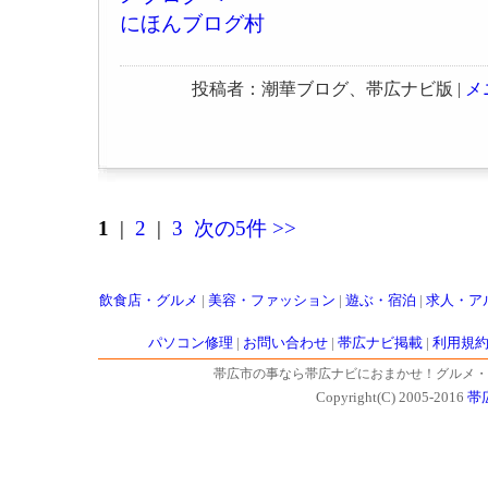
にほんブログ村
投稿者：潮華ブログ、帯広ナビ版 |
メ
1
|
2
|
3
次の5件 >>
飲食店・グルメ
|
美容・ファッション
|
遊ぶ・宿泊
|
求人・ア
パソコン修理
|
お問い合わせ
|
帯広ナビ掲載
|
利用規
帯広市の事なら帯広ナビにおまかせ！グルメ・
Copyright(C) 2005-2016
帯