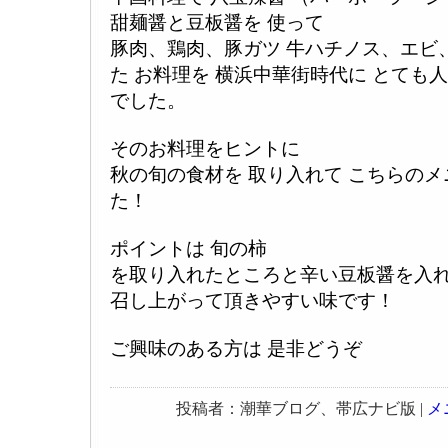
甜麺醤と豆板醤を 使って
豚肉、鶏肉、豚ガツ 牛ハチノス、エビ
た お料理を 横浜中華街時代に とても
でした。
そのお料理をヒントに
秋の旬の食材を 取り入れて こちらの
た！
ポイントは 旬の柿
を取り入れたところと辛い豆板醤を入
召し上がって頂きやすい味です！
ご興味のある方は 是非どうぞ
投稿者：潮華ブログ、帯広ナビ版 |
メ