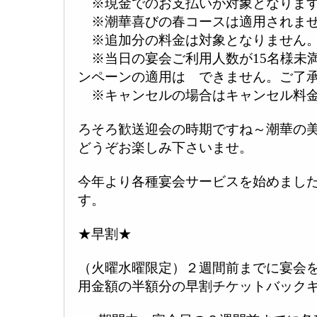
※現金でのお支払いが対象となりま
※潮華喜びの春コースは適用されま
※追加分の料金は対象となりません
※当日の宴会ご利用人数が15名様未
ンペーンの適用は できません。ご了
※キャンセルの場合はキャンセル料金
ろそろ歓送迎会の時期ですね～潮華の
どうぞお楽しみ下さいませ。
今年より各種宴会サービスを始めまし
す。
★早割★
（火曜水曜限定）２週間前までに宴会
用金額の半額分の早割チケットバック