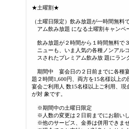
★土曜割★
（土曜日限定）飲み放題が一時間無料
アム飲み放題 になる土曜割キャンペ
飲み放題が２時間から１時間無料で３
ニューも、いま人気の各種ノンアルコ
スされたプレミアム飲み放 題にラン
期間中 宴会日の２日前までに各種宴
題２時間1,600円、両方を15名様以上
宴会ご利用人 数15名様以上ご利用、
が対 象です。
※期間中の土曜日限定
※人数の変更は２日前までにお願い
※他のサービス、金券は併用できま