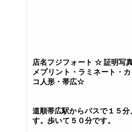
店名フジフォート ☆ 証明写
メプリント・ラミネート・カ
コ人形・帯広☆
道順帯広駅からバスで１５分
す。歩いて５０分です。