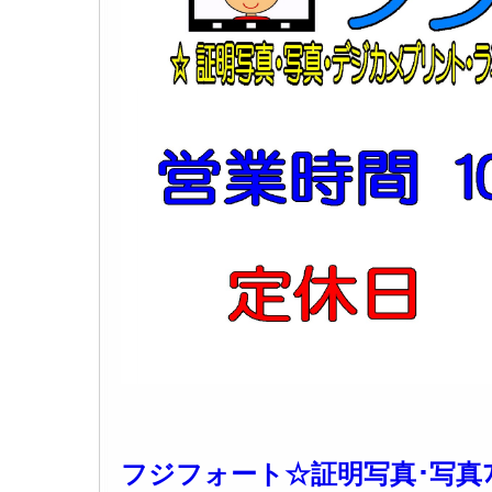
フジフォート☆証明写真･写真ﾌﾟﾘﾝﾄ