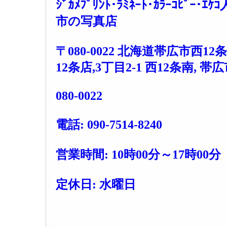
ｼﾞｶﾒﾌﾟﾘﾝﾄ･ﾗﾐﾈｰﾄ･ｶﾗｰｺﾋﾟｰ
市の写真店
〒080-0022 北海道帯広市西12条
12条店,3丁目2-1 西12条南, 帯広市,
080-0022
電話: 090-7514-8240
営業時間: 10時00分～17時00分
定休日: 水曜日