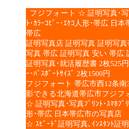
フジフォート ☆ 証明写真･写真ﾌﾟﾘﾝ
ﾄ･ｶﾗｰｺﾋﾟｰ･ｴｹｺ人形･帯
帯広
証明写真店 証明写真 証明写真帯広
写真 帯広 証明写真 安い 帯
証明写真･就活履歴書 2枚525円 
ｰ･ﾊﾟｽﾎﾟｰﾄｻｲｽﾞ 2枚1500円
フジフォート 帯広市西12条南3丁
影できる北海道帯広市フジフ
☆ 証明写真･写真ﾌﾟﾘﾝﾄ･ｽﾏﾎﾌﾟﾘﾝﾄ･
形･帯広 日本帯広市の写真店
☆ ｽﾋﾟｰﾄﾞ証明写真､ｲﾝｽﾀﾝﾄ