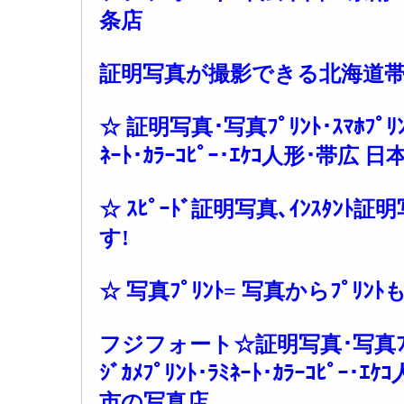
条店
証明写真が撮影できる北海道
☆ 証明写真･写真ﾌﾟﾘﾝﾄ･ｽﾏﾎﾌﾟﾘﾝﾄ･
ﾈｰﾄ･ｶﾗｰｺﾋﾟｰ･ｴｹｺ人形･帯
☆ ｽﾋﾟｰﾄﾞ証明写真､ｲﾝｽﾀﾝ
す!
☆ 写真ﾌﾟﾘﾝﾄ= 写真からﾌﾟﾘﾝ
フジフォート☆証明写真･写真ﾌﾟﾘﾝﾄ
ｼﾞｶﾒﾌﾟﾘﾝﾄ･ﾗﾐﾈｰﾄ･ｶﾗｰｺﾋﾟｰ
市の写真店