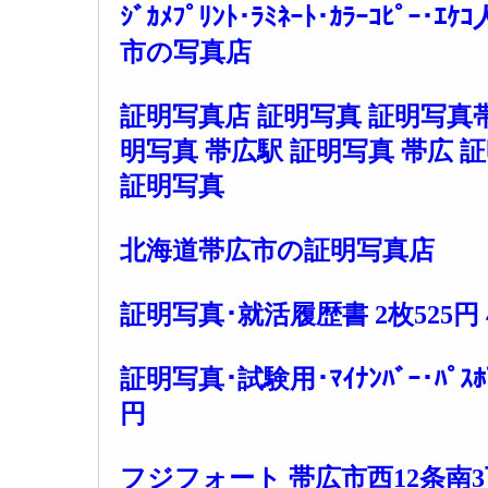
ｼﾞｶﾒﾌﾟﾘﾝﾄ･ﾗﾐﾈｰﾄ･ｶﾗｰｺﾋﾟｰ
市の写真店
証明写真店 証明写真 証明写真帯広
明写真 帯広駅 証明写真 帯広 
証明写真
北海道帯広市の証明写真店
証明写真･就活履歴書 2枚525円 
証明写真･試験用･ﾏｲﾅﾝﾊﾞｰ･ﾊﾟｽﾎﾟｰ
円
フジフォート 帯広市西12条南3丁目