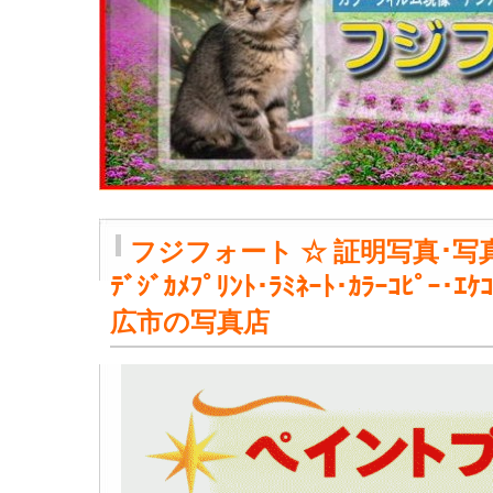
フジフォート ☆ 証明写真･写真ﾌﾟﾘ
ﾃﾞｼﾞｶﾒﾌﾟﾘﾝﾄ･ﾗﾐﾈｰﾄ･ｶﾗｰｺﾋﾟ
広市の写真店