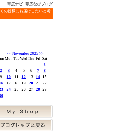
帯広ナビ
|
帯広なびブログ
くの皆様にお届けしたいと考
<<
November 2025
>>
un
Mon
Tue
Wed
Thu
Fri
Sat
1
2
3
4
5
6
7
8
9
10
11
12
13
14
15
16
17
18
19
20
21
22
23
24
25
26
27
28
29
30