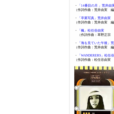
・
「14番目の月 」荒井由
（作詞作曲：荒井由実 編
・
「卒業写真」荒井由実
（作詞作曲：荒井由実 編
・
「楓」松任谷由実
（作詞作曲：草野正宗 
・
「海を見ていた午後」荒
（作詞作曲：荒井由実 編
・
「WANDERERS」松任
（作詞作曲：松任谷由実 