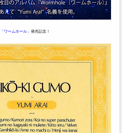
「ワームホール」
発売記念！