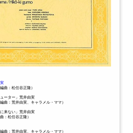
実
編曲：松任谷正隆）
ューター」荒井由実
編曲：荒井由実、キャラメル・ママ）
に来ない」荒井由実
曲：松任谷正隆）
編曲：荒井由実、キャラメル・ママ）