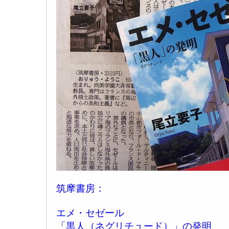
筑摩書房：
エメ・セゼール
「黒人（ネグリチュード）」の発明