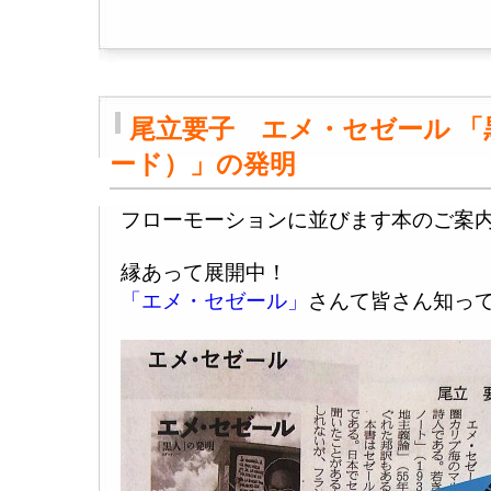
尾立要子 エメ・セゼール 
ード）」の発明
フローモーションに並びます本のご案
縁あって展開中！
「エメ・セゼール」
さんて皆さん知っ