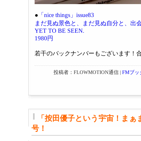
●
「nice things」issue83
まだ見ぬ景色と、まだ見ぬ自分と、出
YET TO BE SEEN.
1980円
若干のバックナンバーもございます！
投稿者：FLOWMOTION通信 |
FMブッ
「按田優子という宇宙！まぁま
号！