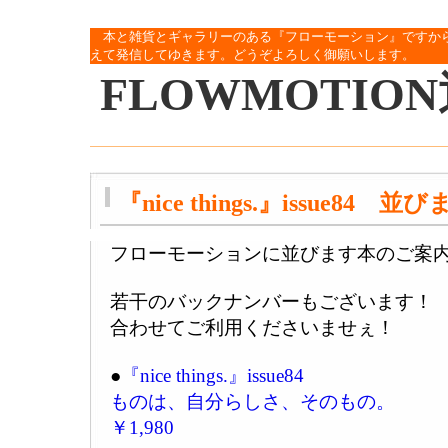
本と雑貨とギャラリーのある『フローモーション』ですか
えて発信してゆきます。どうぞよろしく御願いします。
FLOWMOTIO
『nice things.』issue84
フローモーションに並びます本のご案
若干のバックナンバーもございます！
合わせてご利用くださいませぇ！
●
『nice things.』issue84
ものは、自分らしさ、そのもの。
￥1,980