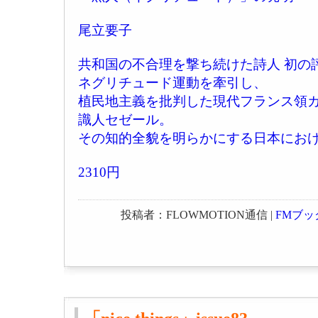
尾立要子
共和国の不合理を撃ち続けた詩人 初の
ネグリチュード運動を牽引し、
植民地主義を批判した現代フランス領
識人セゼール。
その知的全貌を明らかにする日本にお
2310円
投稿者：FLOWMOTION通信 |
FMブッ