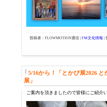
投稿者：FLOWMOTION通信 |
FＭ文化情報
| 
5/16から！「とかび展2026
展」
ご案内を頂きましたので皆様にご紹介