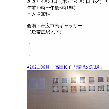
2026年4月30日（木）〜5月5日（火
午前10時〜午後6時18時
＊入場無料
会場：帯広市民ギャラリー
（JR帯広駅地下）
・
・
●
2021.06月 高田K子「環境の記憶」