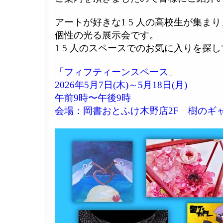
アートが好きな1 5 人の高校生が集ま
個性の光る展示会です。
1 5 人のスペースでのお気に入りを探
「フィフティーンスペース」
2026年5月7日(木)～5月18日(月)
午前9時〜午後9時
会場：岡書おとふけ木野店2F 樹のギ