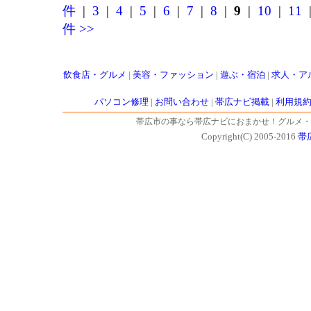
件
|
3
|
4
|
5
|
6
|
7
|
8
|
9
|
10
|
11
件 >>
飲食店・グルメ
|
美容・ファッション
|
遊ぶ・宿泊
|
求人・ア
パソコン修理
|
お問い合わせ
|
帯広ナビ掲載
|
利用規
帯広市の事なら帯広ナビにおまかせ！グルメ・
Copyright(C) 2005-2016
帯