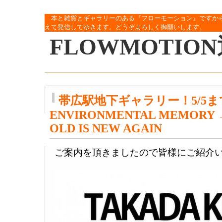
本と雑貨とギャラリーのある『フローモーション』ですか
えて発信してゆきます。どうぞよろしく御願いします。
FLOWMOTIO
帯広駅地下ギャラリー！5/5
ENVIRONMENTAL MEMORY 
OLD IS NEW AGAIN
ご案内を頂きましたので皆様にご紹介