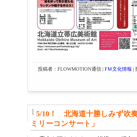
投稿者：FLOWMOTION通信 |
FＭ文化情報
| 
5/10！ 北海道十勝しみず吹
ミリーコンサート」