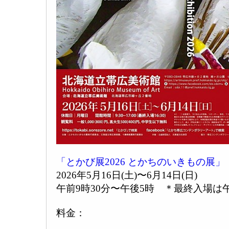
「とかび展2026 とかちのいきもの展」
2026年5月16日(土)〜6月14日(日)
午前9時30分〜午後5時 ＊最終入場は午
料金：