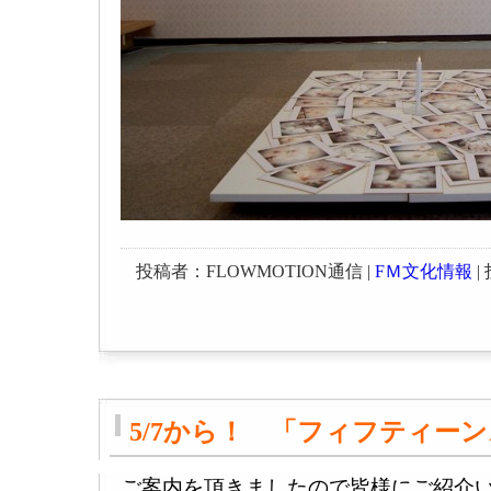
投稿者：FLOWMOTION通信 |
FＭ文化情報
| 
5/7から！ 「フィフティー
ご案内を頂きましたので皆様にご紹介