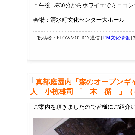
＊午後1時30分からホワイエでミニコ
会場：清水町文化センター大ホール
投稿者：FLOWMOTION通信 |
FＭ文化情報
| 
真部庭園内「森のオープンギ
人 小椋雄司 「 木 循 」
ご案内を頂きましたので皆様にご紹介