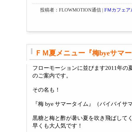
投稿者：FLOWMOTION通信 |
FＭカフェア
ＦＭ夏メニュー『梅byeサマ
フローモーションに並びます2011年
のご案内です。
その名も！
『梅 bye サマータイム』（バイバイ
黒糖と梅と酢が暑い夏を吹き飛ばして
早くも大人気です！