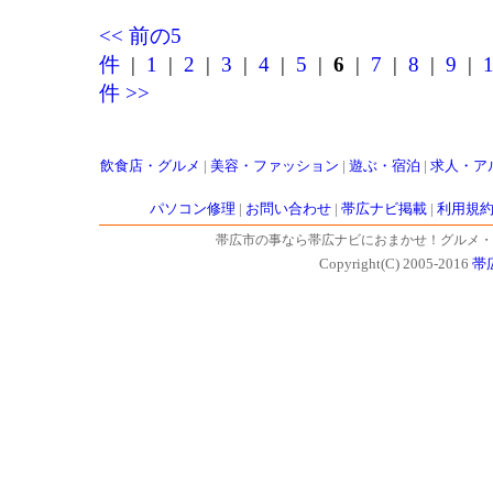
<< 前の5
件
|
1
|
2
|
3
|
4
|
5
|
6
|
7
|
8
|
9
|
件 >>
飲食店・グルメ
|
美容・ファッション
|
遊ぶ・宿泊
|
求人・ア
パソコン修理
|
お問い合わせ
|
帯広ナビ掲載
|
利用規
帯広市の事なら帯広ナビにおまかせ！グルメ・
Copyright(C) 2005-2016
帯