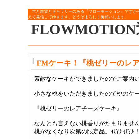
本と雑貨とギャラリーのある『フローモーション』ですか
えて発信してゆきます。どうぞよろしく御願いします。
FLOWMOTIO
FMケーキ！『桃ゼリーのレ
素敵なケーキができましたのでご案内
小さな桃をいただきましたので桃のケ
『桃ゼリーのレアチーズケーキ』
なんとも言えない桃香りがたまりませ
桃がなくなり次第の限定品。ぜひぜひ