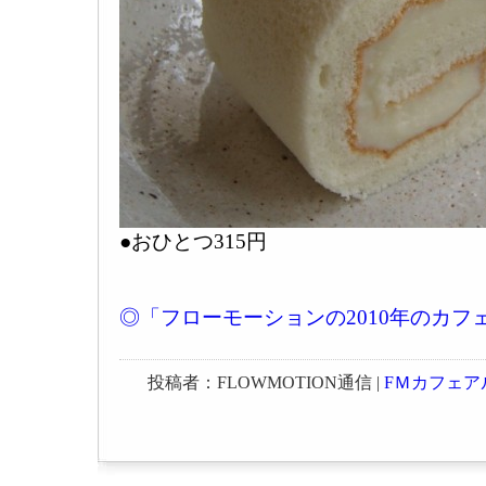
●おひとつ315円
◎「フローモーションの2010年のカフ
投稿者：FLOWMOTION通信 |
FＭカフェア