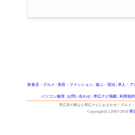
飲食店・グルメ
|
美容・ファッション
|
遊ぶ・宿泊
|
求人・ア
パソコン修理
|
お問い合わせ
|
帯広ナビ掲載
|
利用規
帯広市の事なら帯広ナビにおまかせ！グルメ・
Copyright(C) 2005-2016
帯