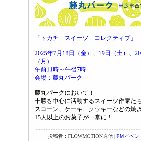
「トカチ スイーツ コレクティブ」
2025年7月18日（金）、19日（土）、2
（月）
午前11時～午後7時
会場：藤丸パーク
藤丸パークにおいて！
十勝を中心に活動するスイーツ作家た
スコーン、ケーキ、クッキーなどの焼
15人以上のお菓子が一堂に！
投稿者：FLOWMOTION通信 |
FＭイベン