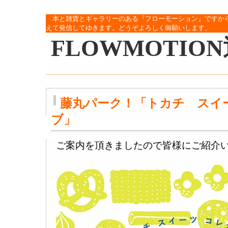
本と雑貨とギャラリーのある『フローモーション』ですか
えて発信してゆきます。どうぞよろしく御願いします。
FLOWMOTIO
藤丸パーク！「トカチ スイ
ブ」
ご案内を頂きましたので皆様にご紹介