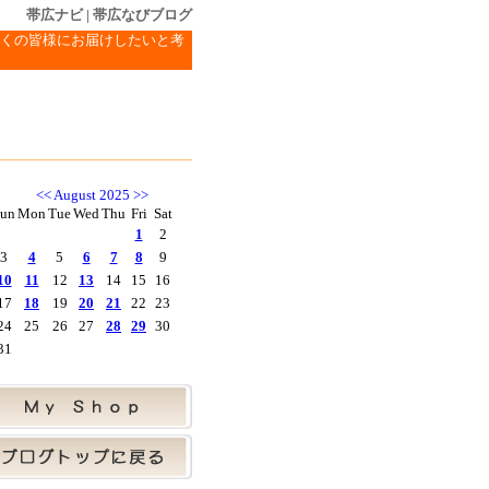
帯広ナビ
|
帯広なびブログ
くの皆様にお届けしたいと考
<<
August 2025
>>
un
Mon
Tue
Wed
Thu
Fri
Sat
1
2
3
4
5
6
7
8
9
10
11
12
13
14
15
16
17
18
19
20
21
22
23
24
25
26
27
28
29
30
31