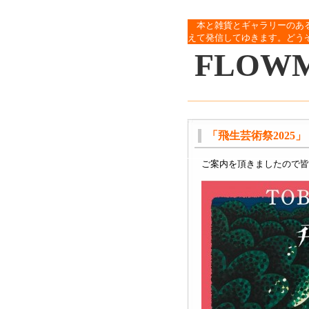
本と雑貨とギャラリーのあ
えて発信してゆきます。どう
FLOW
「飛生芸術祭2025」
ご案内を頂きましたので皆