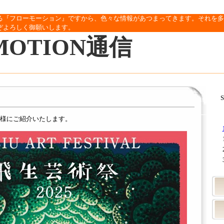
る『フローモーション』ですから、色々な情報があつまってきます。それを多
ぞよろしく御願いします。
MOTION通信
S
様にご紹介いたします。