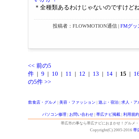
＊全種類あるわけじゃないのですけど
投稿者：FLOWMOTION通信 |
FMグッ
<< 前の5
件
|
9
|
10
|
11
|
12
|
13
|
14
|
15
|
1
の5件 >>
飲食店・グルメ
|
美容・ファッション
|
遊ぶ・宿泊
|
求人・ア
パソコン修理
|
お問い合わせ
|
帯広ナビ掲載
|
利用規
帯広市の事なら帯広ナビにおまかせ！グルメ・
Copyright(C) 2005-2016
帯