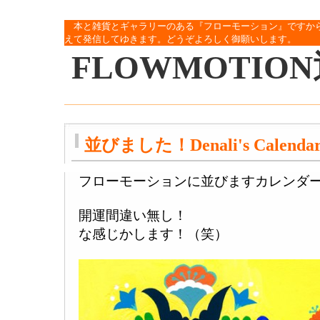
本と雑貨とギャラリーのある『フローモーション』ですか
えて発信してゆきます。どうぞよろしく御願いします。
FLOWMOTIO
並びました！Denali's Calendar
フローモーションに並びますカレンダ
開運間違い無し！
な感じかします！（笑）