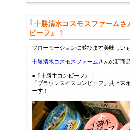
十勝清水コスモスファームさ
ビーフ』！
フローモーションに並びます美味しい
十勝清水コスモスファーム
さんの新商
●『十勝牛コンビーフ』！
『ブラウンスイスコンビーフ』共々末
ーす！