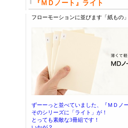
『ＭＤノート』ライト
フローモーションに並びます「紙もの
ずーーっと並べていました、『ＭＤノ
そのシリーズに「ライト」が！
とっても素敵な3冊組です！
いかが？