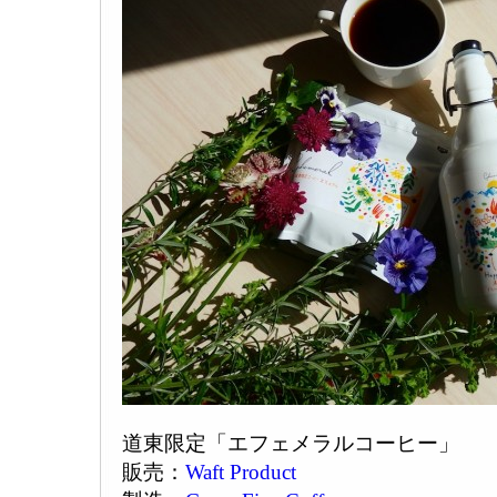
道東限定「エフェメラルコーヒー」
販売：
Waft Product