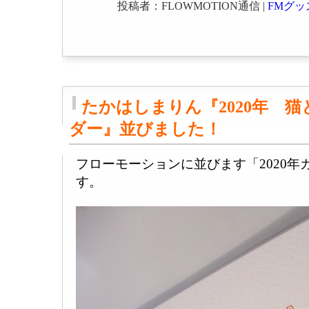
投稿者：FLOWMOTION通信 |
FMグッ
たかはしまりん『2020年 
ダー』並びました！
フローモーションに並びます「2020
す。