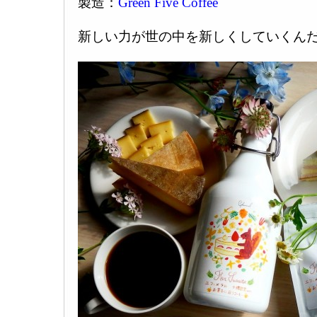
製造：
Green Five Coffee
新しい力が世の中を新しくしていくん