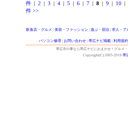
件
|
2
|
3
|
4
|
5
|
6
|
7
|
8
|
9
|
10
件 >>
飲食店・グルメ
|
美容・ファッション
|
遊ぶ・宿泊
|
求人・ア
パソコン修理
|
お問い合わせ
|
帯広ナビ掲載
|
利用規
帯広市の事なら帯広ナビにおまかせ！グルメ・
Copyright(C) 2005-2016
帯