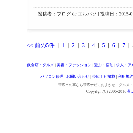
投稿者：ブログ de エルパソ | 投稿日：2015-01-26
<< 前の5件
|
1
|
2
|
3
|
4
|
5
|
6
|
7
|
飲食店・グルメ
|
美容・ファッション
|
遊ぶ・宿泊
|
求人・ア
パソコン修理
|
お問い合わせ
|
帯広ナビ掲載
|
利用規
帯広市の事なら帯広ナビにおまかせ！グルメ・
Copyright(C) 2005-2016
帯