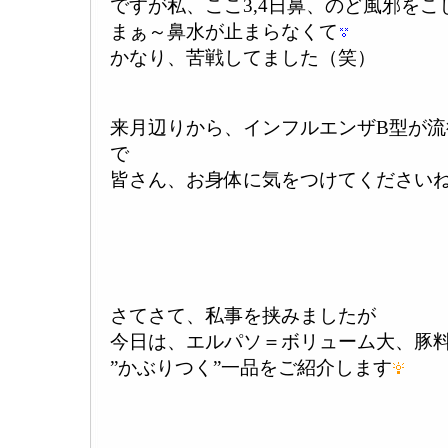
ですが私、ここ3,4日鼻、のど風邪をこ
まぁ～鼻水が止まらなくて
かなり、苦戦してました（笑）
来月辺りから、インフルエンザB型が
で
皆さん、お身体に気をつけてください
さてさて、私事を挟みましたが
今日は、エルパソ＝ボリューム大、豚
”かぶりつく”一品をご紹介します