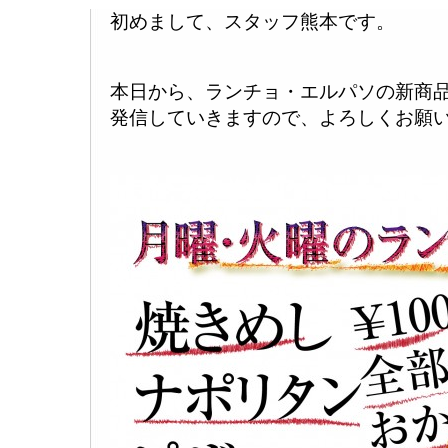
初めまして、スタッフ熊本です。
本日から、ランチョ・エルパソの新商
発信していきますので、よろしくお願