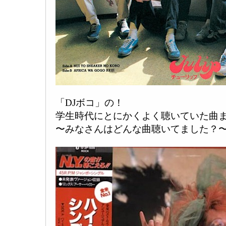
「DJボコ」の！
学生時代にとにかくよく聴いていた曲
〜みなさんはどんな曲聴いてました？