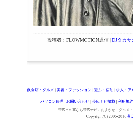
投稿者：FLOWMOTION通信 |
DJタカ
飲食店・グルメ
|
美容・ファッション
|
遊ぶ・宿泊
|
求人・ア
パソコン修理
|
お問い合わせ
|
帯広ナビ掲載
|
利用規
帯広市の事なら帯広ナビにおまかせ！グルメ・
Copyright(C) 2005-2016
帯