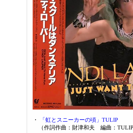
・
「虹とスニーカーの頃」TULIP
（作詞作曲：財津和夫 編曲：TULI