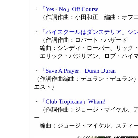
・
「Yes - No」Off Course
（作詞作曲：小田和正 編曲：オフ
・
「ハイスクールはダンステリア」シ
（作詞作曲：ロバート・ハザード
編曲：シンディ・ローパー、リック・
エリック・バジリアン、ロブ・ハイ
・
「Save A Prayer」Duran Duran
（作詞作曲編曲：デュラン・デュラン
エスト）
・
「Club Tropicana」Wham!
（作詞作曲：ジョージ・マイケル、ア
ー
編曲：ジョージ・マイケル、スティー