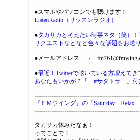
●スマホやパソコンでも聴けます！
ListenRadio（リッスンラジオ）
●
タカサカと考えたい時事ネタ（笑）！
リクエストなどなど色々な話題をお送
●メールアドレス → fm761@fmwing.
●
最近！Twitterで呟いている方増えて
あなたもいかが？「 #サタトラ 」付
--------------------------------------------------------
『ＦＭウイング』の『Saturday Relax
--------------------------------------------------------
タカサカ休みだなぁ！
ってことで！