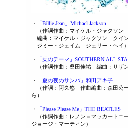
・
「Billie Jean」Michael Jackson
（作詞作曲：マイケル・ジャクソ
編曲：マイケル・ジャクソン クイ
ジミー・ジェイム ジェリー・ヘイ
・
「栞のテーマ」SOUTHERN ALL STA
（作詞作曲：桑田佳祐 編曲：サザン
・
「夏の夜のサンバ」和田アキ子
（作詞：阿久悠 作曲編曲：森田公一
ら）
・
「Please Please Me」THE BEATLES
（作詞作曲：レノン＝マッカートニー
ジョージ・マーティン）