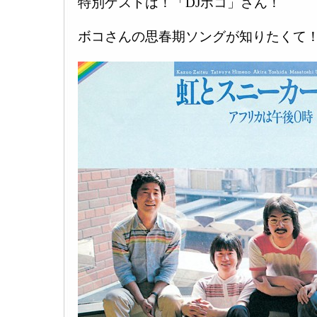
特別ゲストは！「DJボコ」さん！
ボコさんの思春期ソングが知りたくて