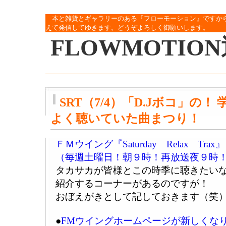
本と雑貨とギャラリーのある『フローモーション』ですか
えて発信してゆきます。どうぞよろしく御願いします。
FLOWMOTIO
SRT（7/4）「D.Jボコ」の
よく聴いていた曲まつり！
ＦＭウイング『Saturday Relax Tr
（毎週土曜日！朝９時！再放送夜９時
タカサカが皆様とこの時季に聴きたい
紹介するコーナーがあるのですが！
おぼえがきとして記しておきます（笑
●
FMウイングホームページが新しくな