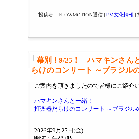
投稿者：FLOWMOTION通信 |
FＭ文化情報
| 
幕別！9/25！ ハマキンさん
らけのコンサート ～ブラジル
ご案内を頂きましたので皆様にご紹介
ハマキンさんと一緒！
打楽器だらけのコンサート ～ブラジル
2026年9月25日(金)
開演：午後7時