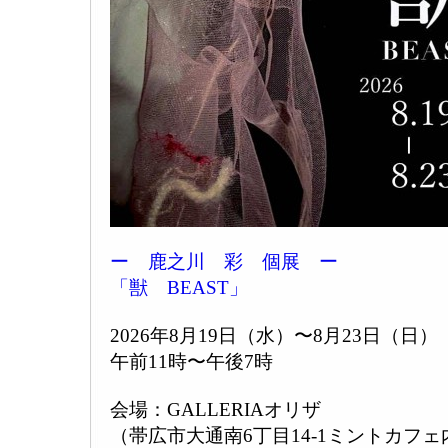
ー 鹿之川 彩 個展 ー
「獣 BEAST」
2026年8月19日（水）〜8月23日（日）
午前11時〜午後7時
会場：GALLERIAオリザ
（帯広市大通南6丁目14-1ミントカフ