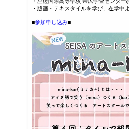
・星槎国際高等学校 帯広学習センター
・版画・テキスタイルを学び、在学中
■
参加申し込み
■