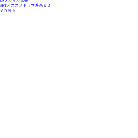
DJタカサカ覚書
SRTオススメドラマ映画＆Ｄ
ＶＤ等々