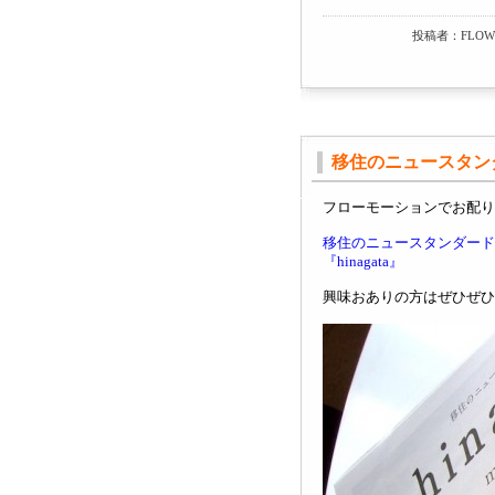
投稿者：FLOWM
移住のニュースタン
フローモーションでお配り
移住のニュースタンダード
『hinagata』
興味おありの方はぜひぜひ