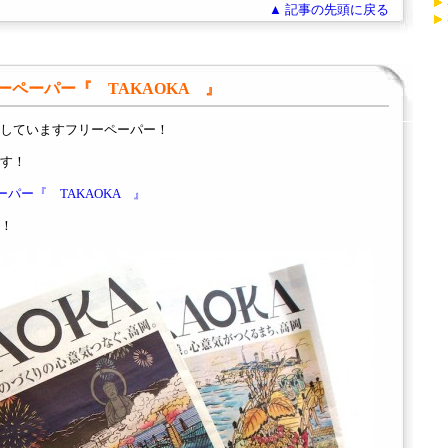
▲ 記事の先頭に戻る
ペーパー『 TAKAOKA 』
していますフリーペーパー！
す！
パー『 TAKAOKA 』
！