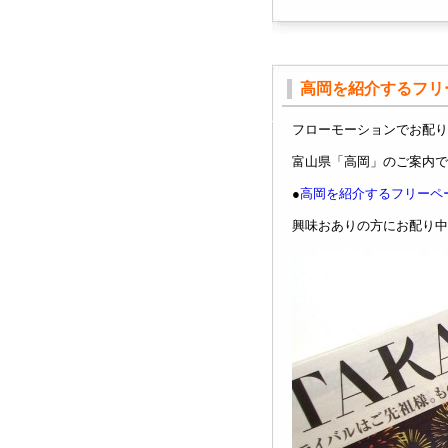
高岡を紹介するフリー
フローモーションでお配り
富山県「高岡」のご案内で
●
高岡を紹介するフリーペー
興味おありの方にお配り中