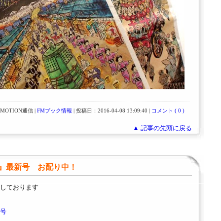
OTION通信 |
FMブック情報
| 投稿日：2016-04-08 13:09:40 |
コメント ( 0 )
▲ 記事の先頭に戻る
』最新号 お配り中！
しております
号