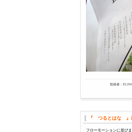
投稿者：FLOWM
『 つるとはな 』
フローモーションに並びま