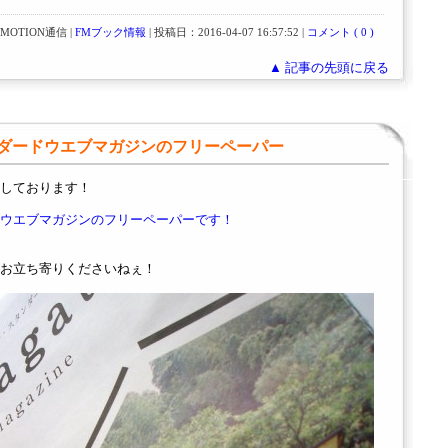
OTION通信 |
FMブック情報
| 投稿日：2016-04-07 16:57:52 |
コメント ( 0 )
▲ 記事の先頭に戻る
ダードウエブマガジンのフリーペーパー
しております！
ウエブマガジンのフリーペーパーです！
お立ち寄りくださいねぇ！