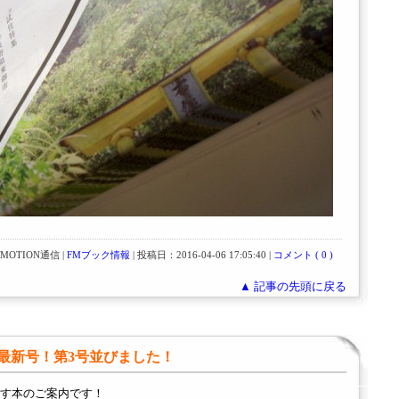
OTION通信 |
FMブック情報
| 投稿日：2016-04-06 17:05:40 |
コメント ( 0 )
▲ 記事の先頭に戻る
最新号！第3号並びました！
す本のご案内です！