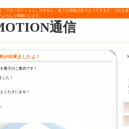
る『フローモーション』ですから、色々な情報があつまってきます。それを多
ぞよろしく御願いします。
MOTION通信
本が出来ましたよ！
S
す冊子のご案内です！
ました！
えくださいませ！
』