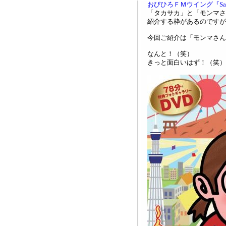
おびひろＦＭウイング『Satur
「タカサカ」と「モンマさ
紹介する枠があるのですが
今回ご紹介は「モンマさん
なんと！（笑）
きっと面白いはず！（笑）