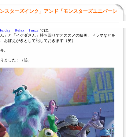
「モンスターズインク」アンド「モンスターズユニバーシ
day Relax Trax』
では、
ん」と「イケダさん」持ち回りでオススメの映画、ドラマなどを
、おぼえがきとして記しておきます（笑）
介。
りました！（笑）