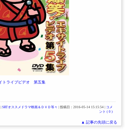
イトライブビデオ 第五集
|
SRTオススメドラマ映画＆ＤＶＤ等々
| 投稿日：2016-05-14 15:15:54 |
コメ
ント ( 0 )
▲ 記事の先頭に戻る