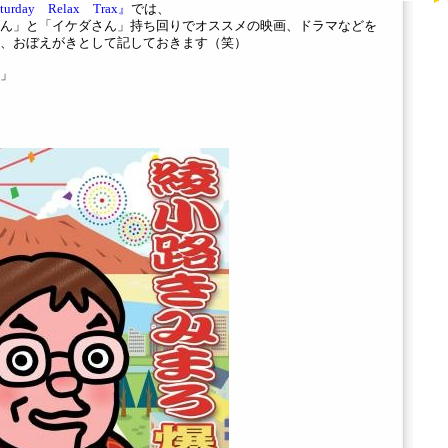
day Relax Trax』
では、
ん」と「イケダさん」持ち回りでオススメの映画、ドラマなどを
、おぼえがきとして記しておきます（笑）
」