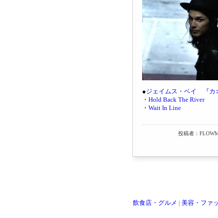
●
ジェイムス・ベイ 『カ
・
Hold Back The River
・
Wait In Line
投稿者：FLOWM
飲食店・グルメ
|
美容・ファ