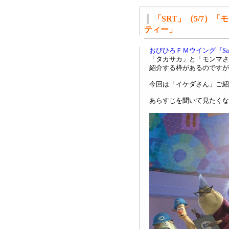
「SRT」（5/7）
ティー」
おびひろＦＭウイング『Satur
「タカサカ」と「モンマさ
紹介する枠があるのですが
今回は「イケダさん」ご紹
あらすじを聞いて見たくな