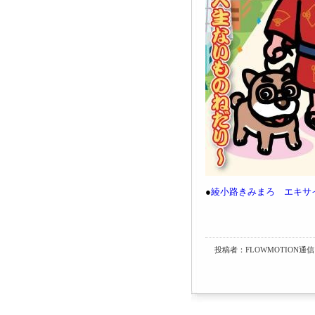
●
綾小路きみまろ エキサ
投稿者：FLOWMOTION通信 