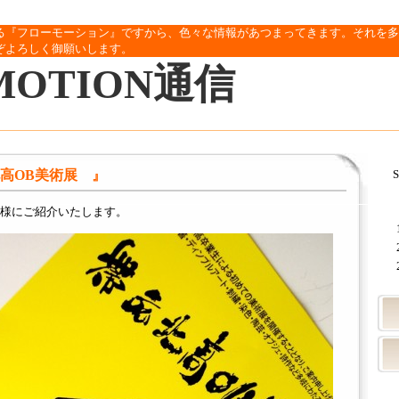
る『フローモーション』ですから、色々な情報があつまってきます。それを多
ぞよろしく御願いします。
MOTION通信
北高OB美術展 』
S
様にご紹介いたします。