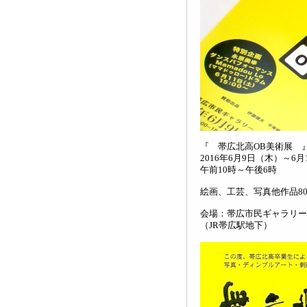
『 帯広北高OB美術展 
2016年6月9日（木）～6
午前10時～午後6時
絵画、工芸、写真他作品80
会場：帯広市民ギャラリー
（JR帯広駅地下）