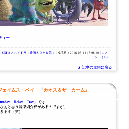
ティー
|
SRTオススメドラマ映画＆ＤＶＤ等々
| 投稿日：2016-05-14 15:08:49 |
コメ
ント ( 0 )
▲ 記事の先頭に戻る
） ジェイムス・ベイ 『カオス＆ザ・カーム』
day Relax Trax』
では、
なぁと思う音楽紹介枠があるのですが、
きます（笑）