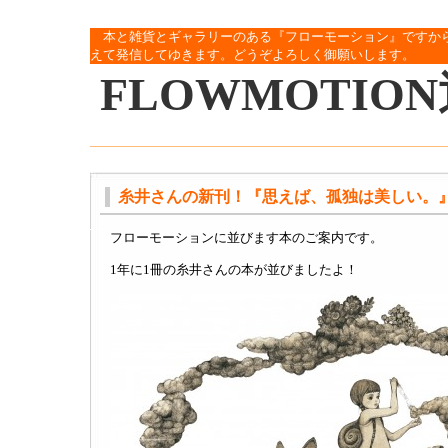
本と雑貨とギャラリーのある『フローモーション』ですか
えて発信してゆきます。どうぞよろしく御願いします。
FLOWMOTIO
糸井さんの新刊！『思えば、孤独は美しい。
フローモーションに並びます本のご案内です。
1年に1冊の糸井さんの本が並びましたよ！