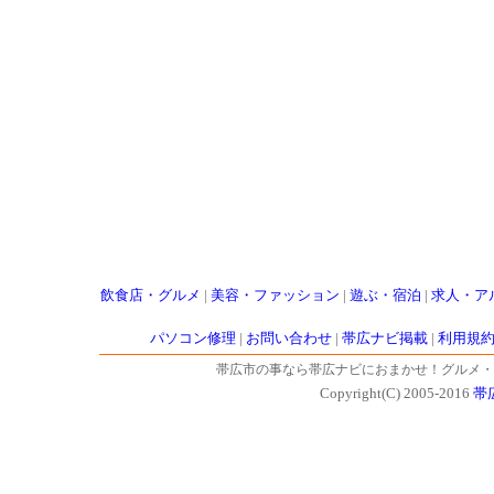
飲食店・グルメ
|
美容・ファッション
|
遊ぶ・宿泊
|
求人・ア
パソコン修理
|
お問い合わせ
|
帯広ナビ掲載
|
利用規
帯広市の事なら帯広ナビにおまかせ！グルメ・
Copyright(C) 2005-2016
帯