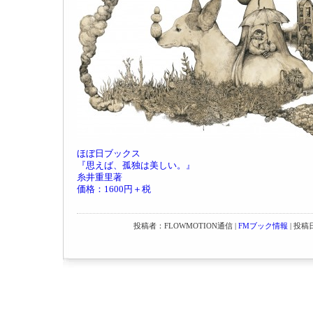
ほぼ日ブックス
『思えば、孤独は美しい。』
糸井重里著
価格：1600円＋税
投稿者：FLOWMOTION通信 |
FMブック情報
| 投稿日：