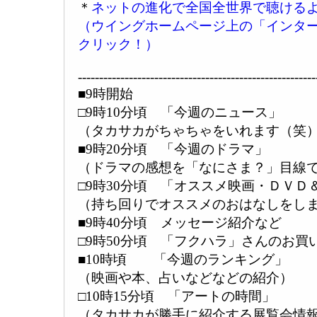
＊
ネットの進化で全国全世界で聴ける
（ウイングホームページ上の「インタ
クリック！）
--------------------------------------------------------
■9時開始
□9時10分頃 「今週のニュース」
（タカサカがちゃちゃをいれます（笑
■9時20分頃 「今週のドラマ」
（ドラマの感想を「なにさま？」目線
□9時30分頃 「オススメ映画・ＤＶ
（持ち回りでオススメのおはなしをし
■9時40分頃 メッセージ紹介など
□9時50分頃 「フクハラ」さんのお買
■10時頃 「今週のランキング」
（映画や本、占いなどなどの紹介）
□10時15分頃 「アートの時間」
（タカサカが勝手に紹介する展覧会情