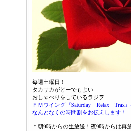
毎週土曜日！
タカサカがどーでもよい
おしゃべりをしているラジヲ
ＦＭウイング『Saturday Relax Trax
なんとなくの時間割をお伝えします！
＊朝9時からの生放送！夜9時からは再