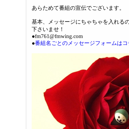
あらためて番組の宣伝でございます。
基本、メッセージにちゃちゃを入れる
下さいませ！
●fm761@fmwing.com
●
番組名ごとのメッセージフォームはコ