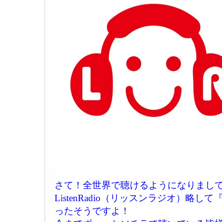
さて！全世界で聴けるようになりまし
ListenRadio（リッスンラジオ）略
ったそうですよ！