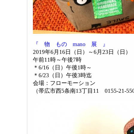
『 物 もの mano 展 』
2019年6月16日（日）～6月23日（日）
午前11時～午後7時
＊6/16（日）午後1時～
＊6/23（日）午後3時迄
会場：フローモーション
（帯広市西5条南13丁目11 0155-21-55