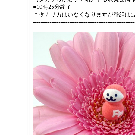
■10時25分終了
＊タカサカはいなくなりますが番組は1
--------------------------------------------------------