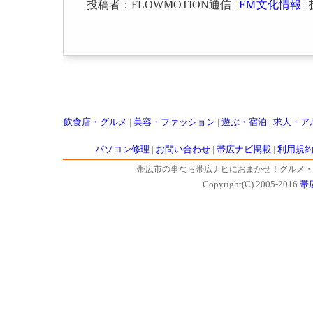
投稿者：FLOWMOTION通信 |
FＭ文化情報
| 
飲食店・グルメ
|
美容・ファッション
|
遊ぶ・宿泊
|
求人・ア
パソコン修理
|
お問い合わせ
|
帯広ナビ掲載
|
利用規
帯広市の事なら帯広ナビにおまかせ！グルメ・
Copyright(C) 2005-2016
帯