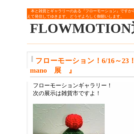
本と雑貨とギャラリーのある『フローモーション』ですか
えて発信してゆきます。どうぞよろしく御願いします。
FLOWMOTIO
フローモーション！6/16～
mano 展 』
フローモーションギャラリー！
次の展示は雑貨市ですよ！