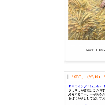
投稿者：FLOWM
「SRT」（9/3,1
ＦＭウイング『Saturda
タカサカが皆様とこの時季
紹介するコーナーがあるの
おぼえがきとして記してお