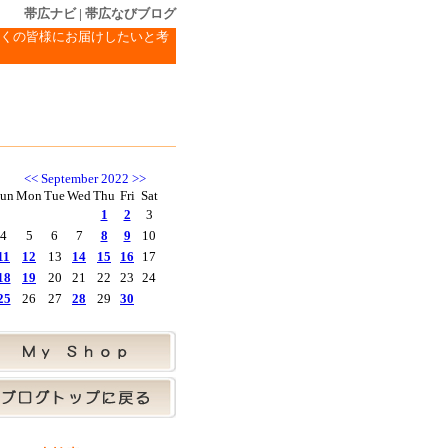
帯広ナビ
|
帯広なびブログ
くの皆様にお届けしたいと考
<<
September 2022
>>
un
Mon
Tue
Wed
Thu
Fri
Sat
1
2
3
4
5
6
7
8
9
10
11
12
13
14
15
16
17
18
19
20
21
22
23
24
25
26
27
28
29
30