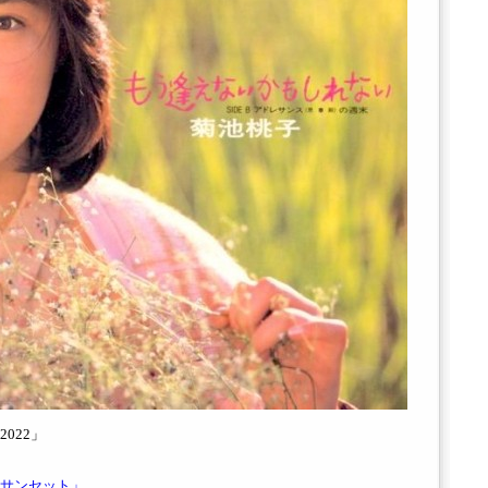
022」
サンセット」