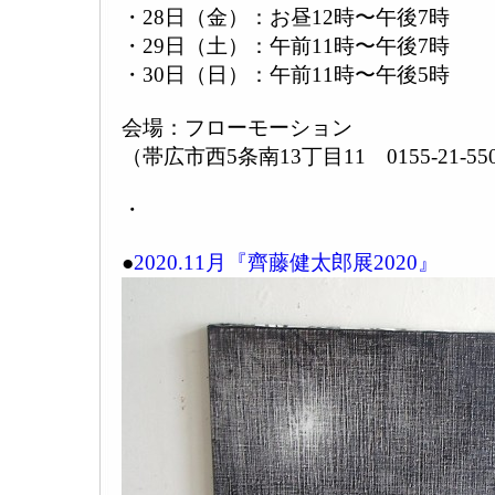
・28日（金）：お昼12時〜午後7時
・29日（土）：午前11時〜午後7時
・30日（日）：午前11時〜午後5時
会場：フローモーション
（帯広市西5条南13丁目11 0155-21-55
・
●
2020.11月『齊藤健太郎展2020』