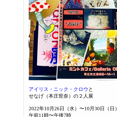
アイリス・ニック・クロウ
と
せなげ（本庄世奈）の２人展
2022年10月26日（水）〜10月30日（日
午前11時〜午後7時