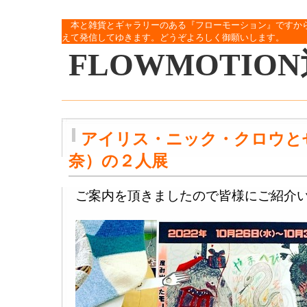
本と雑貨とギャラリーのある『フローモーション』ですか
えて発信してゆきます。どうぞよろしく御願いします。
FLOWMOTIO
アイリス・ニック・クロウと
奈）の２人展
ご案内を頂きましたので皆様にご紹介