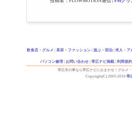
投稿者：FLOWMOTION通信 |
FMグッ
飲食店・グルメ
|
美容・ファッション
|
遊ぶ・宿泊
|
求人・ア
パソコン修理
|
お問い合わせ
|
帯広ナビ掲載
|
利用規
帯広市の事なら帯広ナビにおまかせ！グルメ・
Copyright(C) 2005-2016
帯