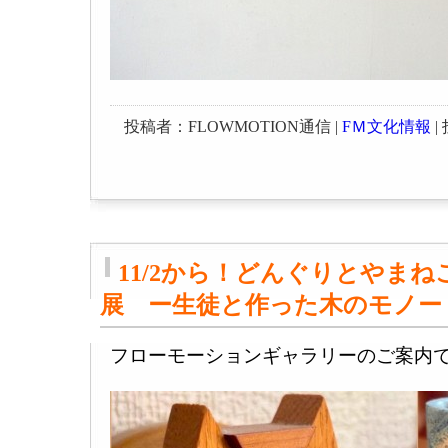
投稿者：FLOWMOTION通信 |
FＭ文化情報
| 
11/2から！どんぐりとやま
展 ー生徒と作った木のモノー
フローモーションギャラリーのご案内