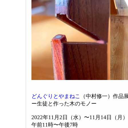
どんぐりとやまねこ
（中村修一）作
ー生徒と作った木のモノー
2022年11月2日（水）〜11月14日（月
午前11時〜午後7時