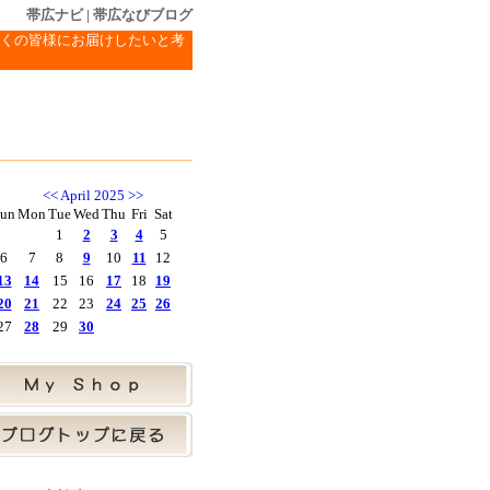
帯広ナビ
|
帯広なびブログ
くの皆様にお届けしたいと考
<<
April 2025
>>
un
Mon
Tue
Wed
Thu
Fri
Sat
1
2
3
4
5
6
7
8
9
10
11
12
13
14
15
16
17
18
19
20
21
22
23
24
25
26
27
28
29
30