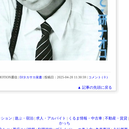
OTION通信 |
DJタカサカ覚書
| 投稿日：2025-04-20 11:30:59 |
コメント ( 0 )
▲ 記事の先頭に戻る
ッション
|
遊ぶ・宿泊
|
求人・アルバイト
|
くるま情報・中古車
|
不動産・賃貸
かっち