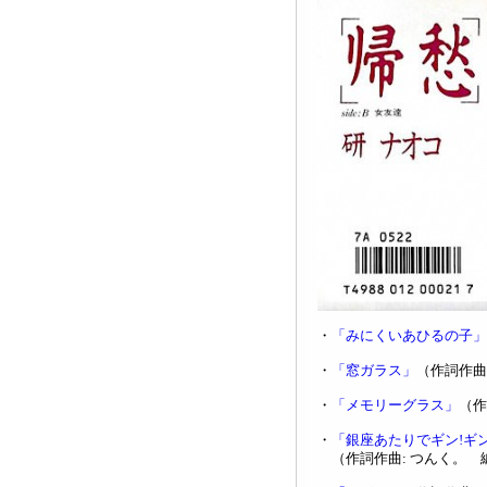
・
「みにくいあひるの子」
・
「窓ガラス」
（作詞作曲
・
「メモリーグラス」
（作
・
「銀座あたりでギン!ギン
（作詞作曲: つんく。 