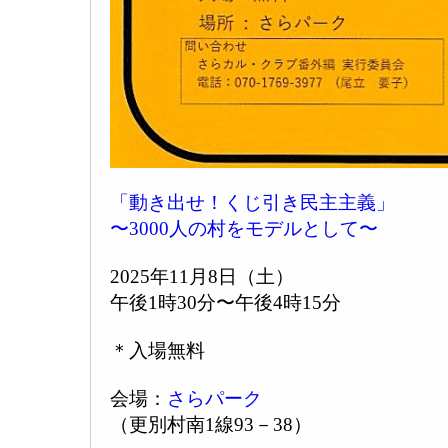
「動き出せ！くじ引き民主主義」
〜3000人の村をモデルとして〜
2025年11月8日（土）
午後1時30分〜午後4時15分
＊入場無料
会場：
さらパーク
（更別村南1線93－38）