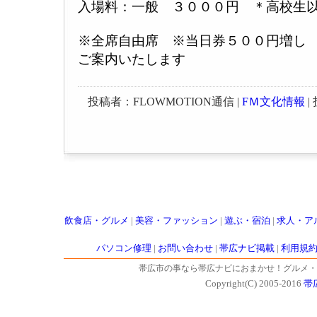
入場料：一般 ３０００円 ＊高校生
※全席自由席 ※当日券５００円増し
ご案内いたします
投稿者：FLOWMOTION通信 |
FＭ文化情報
| 
飲食店・グルメ
|
美容・ファッション
|
遊ぶ・宿泊
|
求人・ア
パソコン修理
|
お問い合わせ
|
帯広ナビ掲載
|
利用規
帯広市の事なら帯広ナビにおまかせ！グルメ・
Copyright(C) 2005-2016
帯