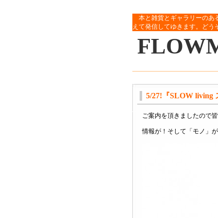
本と雑貨とギャラリーのあ
えて発信してゆきます。どう
FLOW
5/27!『SLOW li
ご案内を頂きましたので皆
情報が！そして「モノ」が