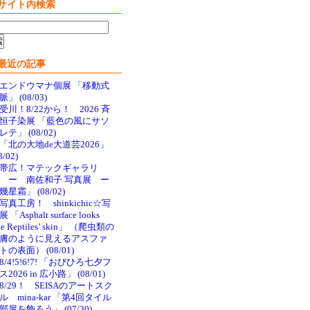
サイト内検索
最近の記事
エンドウマナ個展 「移動式
脈」 (08/03)
受川！8/22から！ 2026 斉
恒子染展 「藍色の風にサソ
レテ」 (08/02)
「北の大地de大道芸2026」
8/02)
帯広！マテックギャラリ
 ー 南佐和子 写真展 ー
幾星霜」 (08/02)
写真工房！ shinkichic☆写
 「Asphalt surface looks
ke Reptiles’ skin」 （爬虫類の
膚のように見えるアスファ
トの表面） (08/01)
8/4!5!6!7! 「おびひろ七夕フ
ス2026 in 広小路」 (08/01)
8/29！ SEISAのアートスク
ル mina-kar 「第4回タイル
部屋を飾ろう」 (07/30)