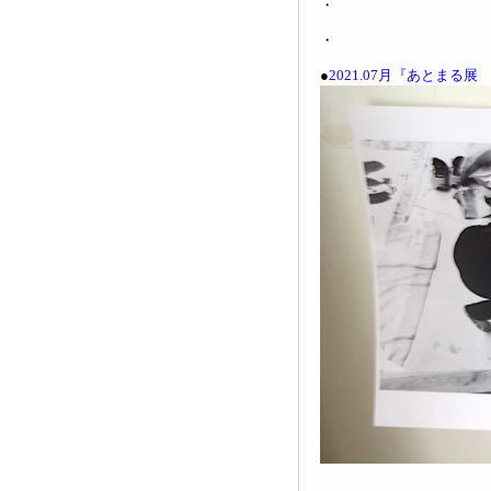
・
・
●
2021.07月『あとまる