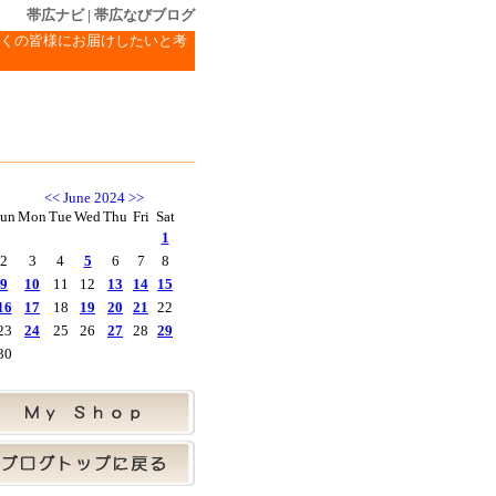
帯広ナビ
|
帯広なびブログ
くの皆様にお届けしたいと考
<<
June 2024
>>
un
Mon
Tue
Wed
Thu
Fri
Sat
1
2
3
4
5
6
7
8
9
10
11
12
13
14
15
16
17
18
19
20
21
22
23
24
25
26
27
28
29
30