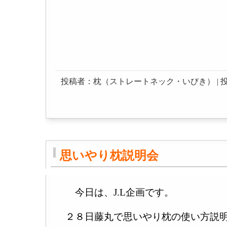
投稿者：枕（ストレートネック・いびき） | 投稿日：200
思いやり枕説明会
今日は、J.L企画です。
２８日藤丸で思いやり枕の使い方説