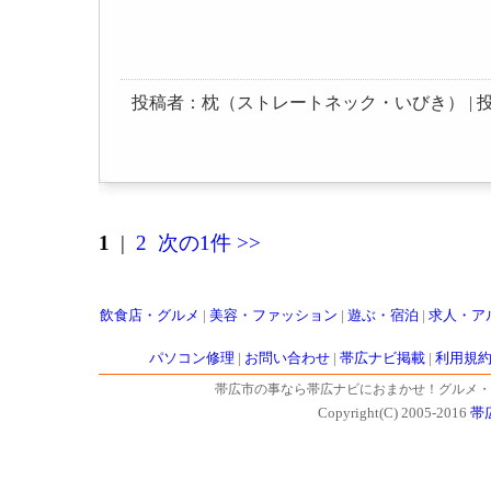
投稿者：枕（ストレートネック・いびき） | 投稿日：200
1
|
2
次の1件 >>
飲食店・グルメ
|
美容・ファッション
|
遊ぶ・宿泊
|
求人・ア
パソコン修理
|
お問い合わせ
|
帯広ナビ掲載
|
利用規
帯広市の事なら帯広ナビにおまかせ！グルメ・
Copyright(C) 2005-2016
帯