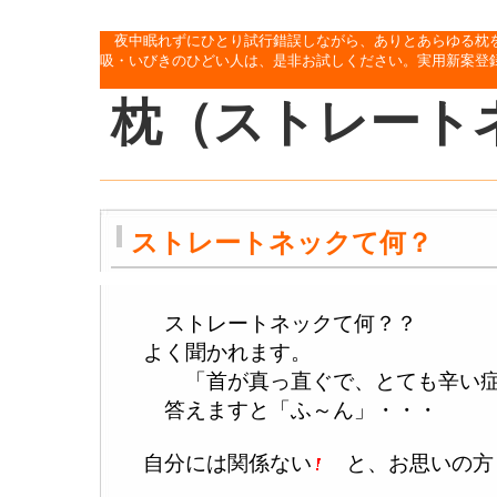
夜中眠れずにひとり試行錯誤しながら、ありとあらゆる枕
吸・いびきのひどい人は、是非お試しください。実用新案登録済
枕（ストレート
ストレートネックて何？
ストレートネックて何？？
よく聞かれます。
「首が真っ直ぐで、とても辛い症
答えますと「ふ～ん」・・・
自分には関係ない
と、お思いの方