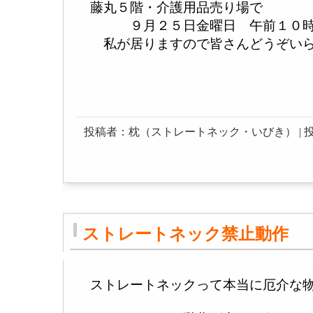
藤丸５階・介護用品売り場で
９月２５日金曜日 午前１０時
私が居りますので皆さんどうぞいら
投稿者：枕（ストレートネック・いびき） | 投稿日：200
ストレートネック禁止動作
ストレートネックって本当に厄介な