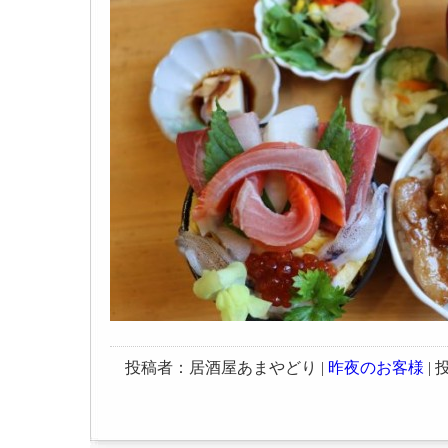
投稿者：居酒屋あまやどり |
昨夜のお客様
| 投