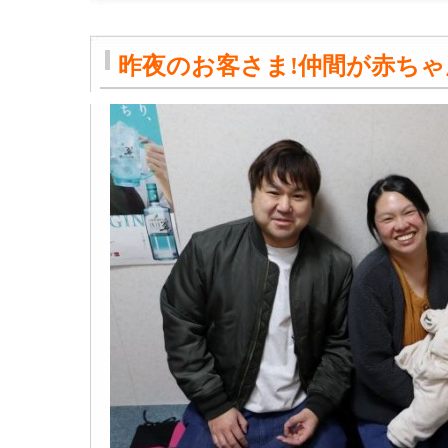
昨夜のお客さま!仲間が赤ちゃ