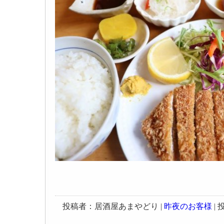
投稿者：居酒屋あまやどり |
昨夜のお客様
| 投