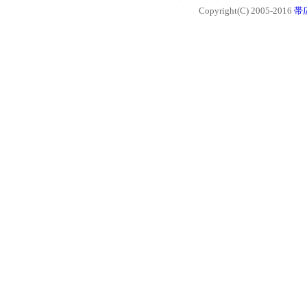
Copyright(C) 2005-2016
帯