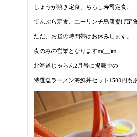
しょうが焼き定食、ちらし寿司定食、
てんぷら定食、ユーリンチ鳥唐揚げ定食
ただ、お昼の時間帯はお休みします。
夜のみの営業となりますm(__)m
北海道じゃらん2月号に掲載中の
特選塩ラーメン海鮮丼セット1500円も