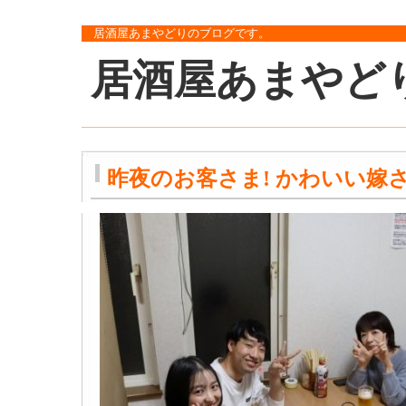
居酒屋あまやどりのブログです。
居酒屋あまやど
昨夜のお客さま! かわいい嫁