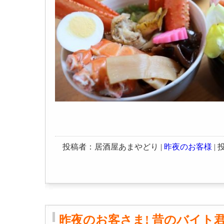
投稿者：居酒屋あまやどり |
昨夜のお客様
| 投
昨夜のお客さま! 昔のバイト