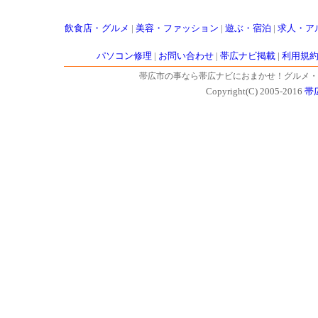
飲食店・グルメ
|
美容・ファッション
|
遊ぶ・宿泊
|
求人・ア
パソコン修理
|
お問い合わせ
|
帯広ナビ掲載
|
利用規
帯広市の事なら帯広ナビにおまかせ！グルメ・
Copyright(C) 2005-2016
帯