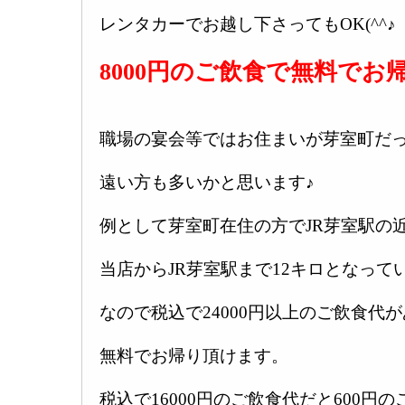
レンタカーでお越し下さってもOK(^^♪
8000円のご飲食で無料でお
職場の宴会等ではお住まいが芽室町だ
遠い方も多いかと思います♪
例として芽室町在住の方でJR芽室駅の
当店からJR芽室駅まで12キロとなって
なので税込で24000円以上のご飲食代
無料でお帰り頂けます。
税込で16000円のご飲食代だと600円