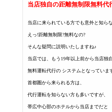
当店独自の距離無制限無料代
当店に来られている方でも意外と知ら
えっ!距離無制限?無料なの?
そんな疑問に説明いたしますね♪
当店では、もう19年以上前から当店独
無料運転代行の システムとなっていま
首都圏から来られる方は、
代行運転を知らない方も多いですが、
帯広中心部のホテルから当店までだと