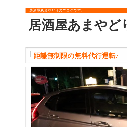
居酒屋あまやどりのブログです。
居酒屋あまやど
距離無制限の無料代行運転♪