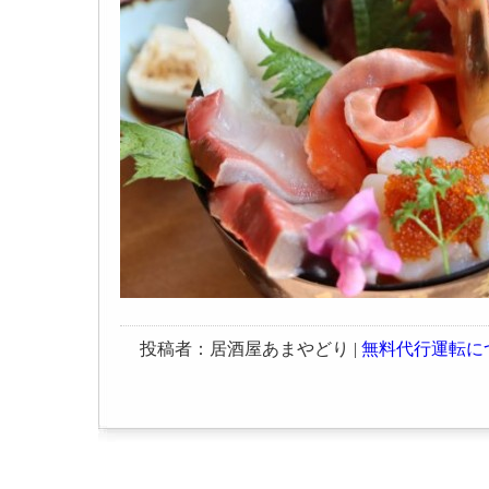
投稿者：居酒屋あまやどり |
無料代行運転に