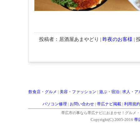
投稿者：居酒屋あまやどり |
昨夜のお客様
| 投
飲食店・グルメ
|
美容・ファッション
|
遊ぶ・宿泊
|
求人・ア
パソコン修理
|
お問い合わせ
|
帯広ナビ掲載
|
利用規
帯広市の事なら帯広ナビにおまかせ！グルメ・
Copyright(C) 2005-2016
帯