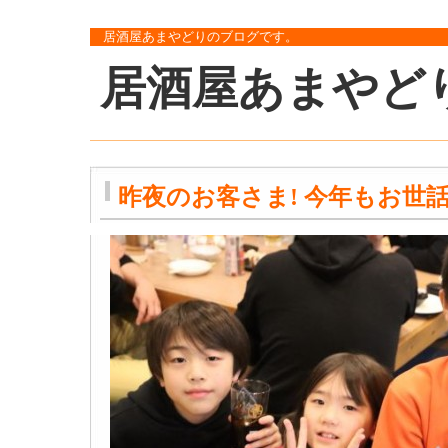
居酒屋あまやどりのブログです。
居酒屋あまやど
昨夜のお客さま! 今年もお世