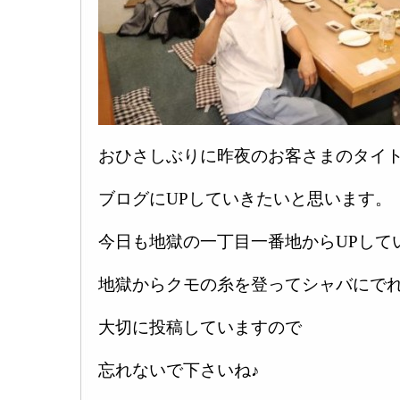
おひさしぶりに昨夜のお客さまのタイ
ブログにUPしていきたいと思います。
今日も地獄の一丁目一番地からUPして
地獄からクモの糸を登ってシャバにで
大切に投稿していますので
忘れないで下さいね♪