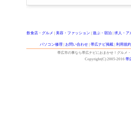
飲食店・グルメ
|
美容・ファッション
|
遊ぶ・宿泊
|
求人・ア
パソコン修理
|
お問い合わせ
|
帯広ナビ掲載
|
利用規
帯広市の事なら帯広ナビにおまかせ！グルメ・
Copyright(C) 2005-2016
帯