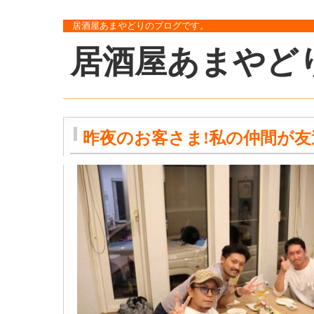
居酒屋あまやどりのブログです。
居酒屋あまやど
昨夜のお客さま!私の仲間が友