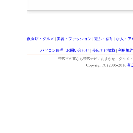
飲食店・グルメ
|
美容・ファッション
|
遊ぶ・宿泊
|
求人・ア
パソコン修理
|
お問い合わせ
|
帯広ナビ掲載
|
利用規
帯広市の事なら帯広ナビにおまかせ！グルメ・
Copyright(C) 2005-2016
帯