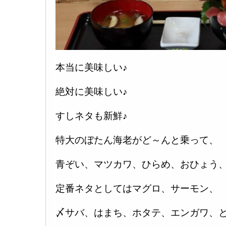
本当に美味しい♪
絶対に美味しい♪
すしネタも新鮮♪
特大のぼたん海老がど～んと乗って、
青ぞい、マツカワ、ひらめ、おひょう
定番ネタとしてはマグロ、サーモン、
〆サバ、はまち、ホタテ、エンガワ、