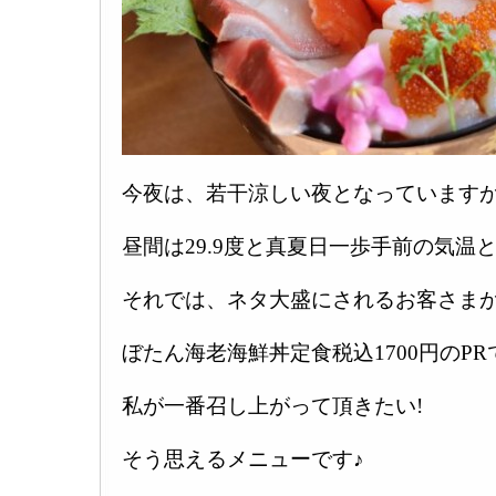
今夜は、若干涼しい夜となっています
昼間は29.9度と真夏日一歩手前の気温
それでは、ネタ大盛にされるお客さま
ぼたん海老海鮮丼定食税込1700円のPR
私が一番召し上がって頂きたい!
そう思えるメニューです♪