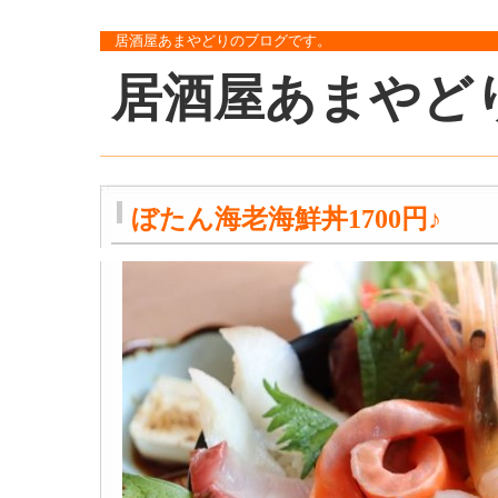
居酒屋あまやどりのブログです。
居酒屋あまやど
ぼたん海老海鮮丼1700円♪