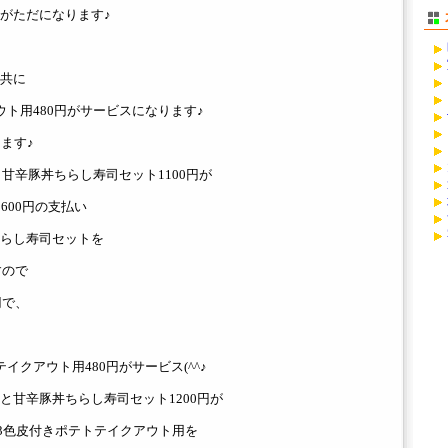
がただになります♪
共に
ト用480円がサービスになります♪
ます♪
、甘辛豚丼ちらし寿司セット1100円が
600円の支払い
らし寿司セットを
すので
円で、
イクアウト用480円がサービス(^^♪
と甘辛豚丼ちらし寿司セット1200円が
、3色皮付きポテトテイクアウト用を