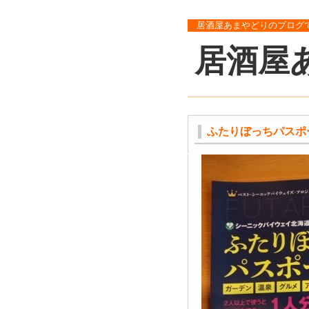
居酒屋あまやどりのブログ
居酒屋
ふたりぼっちパスポ