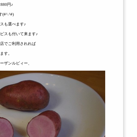
880円♪
^.^#)
スも選べます♪
ビスも付いて来ます♪
店でご利用されれば
ます。
ーザンルビィー、