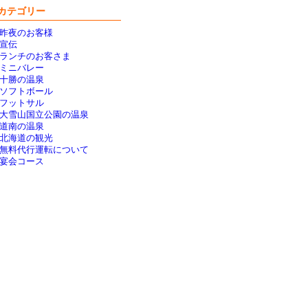
カテゴリー
昨夜のお客様
宣伝
ランチのお客さま
ミニバレー
十勝の温泉
ソフトボール
フットサル
大雪山国立公園の温泉
道南の温泉
北海道の観光
無料代行運転について
宴会コース