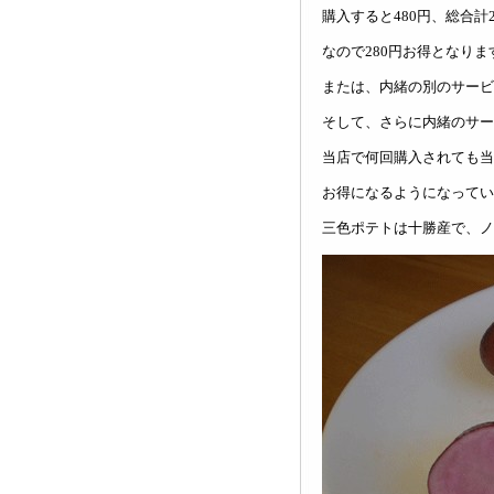
購入すると480円、総合計2
なので280円お得となります(#
または、内緒の別のサービ
そして、さらに内緒のサー
当店で何回購入されても当
お得になるようになってい
三色ポテトは十勝産で、ノ