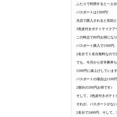
ふたりで利用すると一人分
パスポートは1500円!
当店で購入されると笑顔と
3色皮付きポテトテイクアウ
この時点で80円お得になり
パスポート購入で1500円
2名分で１名分無料なので2
でも、今月から甘辛豚丼ち
1200円に値上げしていま
パスポートの場合は1100
2個分の200円お得です♪
そして、3色皮付きポテトテ
それが、パスポートがない
2名分で2400円、そして