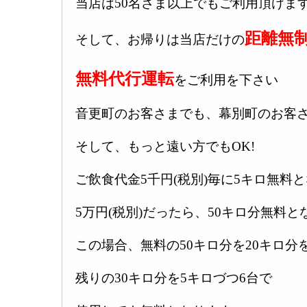
当店は50名さま以上でもご利用頂けます
距離無
そして、お帰りは当店だけの
無料代行運転
をご利用を下さい
音更町のお客さまでも、幕別町のお客
そして、もっと遠い方でもOK!
ご飲食代金5千円(税別)毎に5キロ無料
5万円(税別)だったら、50キロ分無料と
この場合、無料の50キロ分を20キロ分
残りの30キロ分を5キロづつ6台で