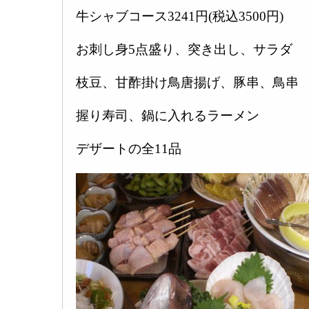
牛シャブコース3241円(税込3500円)
お刺し身5点盛り、突き出し、サラダ
枝豆、甘酢掛け鳥唐揚げ、豚串、鳥串
握り寿司、鍋に入れるラーメン
デザートの全11品