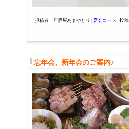
投稿者：居酒屋あまやどり |
宴会コース
| 投稿日
忘年会、新年会のご案内♪