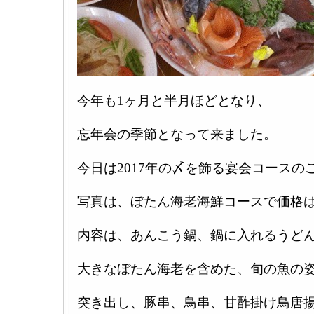
今年も1ヶ月と半月ほどとなり、
忘年会の季節となって来ました。
今日は2017年の〆を飾る宴会コースの
写真は、ぼたん海老海鮮コースで価格は税
内容は、あんこう鍋、鍋に入れるうど
大きなぼたん海老を含めた、旬の魚の姿
突き出し、豚串、鳥串、甘酢掛け鳥唐