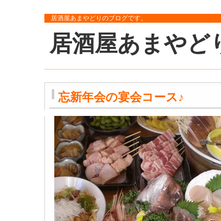
居酒屋あまやどりのブログです。
居酒屋あまやど
忘新年会の宴会コース♪