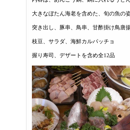
大きなぼたん海老を含めた、旬の魚の姿
突き出し、豚串、鳥串、甘酢掛け鳥唐
枝豆、サラダ、海鮮カルパッチョ
握り寿司、デザートを含め全12品