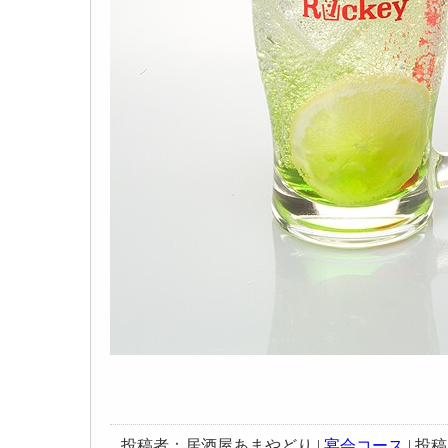
投稿者：居酒屋あまやどり |
宴会コース
| 投稿日