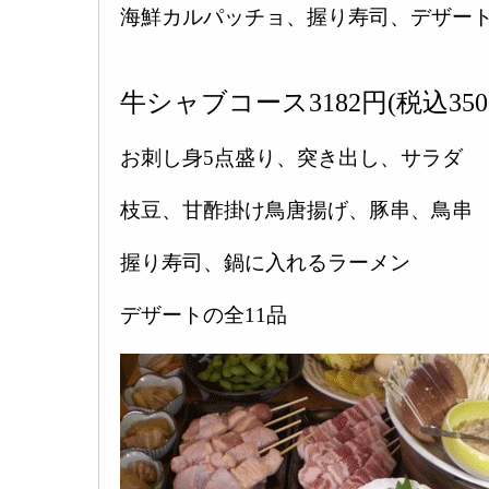
海鮮カルパッチョ、握り寿司、デザート
牛シャブコース3182円(税込350
お刺し身5点盛り、突き出し、サラダ
枝豆、甘酢掛け鳥唐揚げ、豚串、鳥串
握り寿司、鍋に入れるラーメン
デザートの全11品