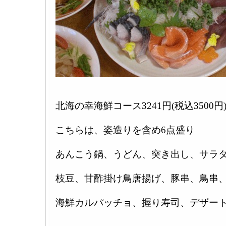
北海の幸海鮮コース3241円(税込3500円
こちらは、姿造りを含め6点盛り
あんこう鍋、うどん、突き出し、サラ
枝豆、甘酢掛け鳥唐揚げ、豚串、鳥串
海鮮カルパッチョ、握り寿司、デザート