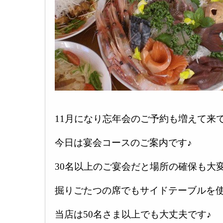
11月になり忘年会のご予約も増えて来
今日は宴会コースのご案内です♪
30名以上のご宴会だと場所の確保も大
掘りごたつの席でもサイドテーブルを
当店は50名さま以上でも大丈夫です♪