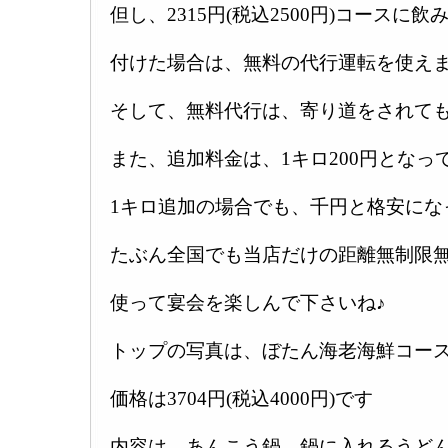
但し、2315円(税込2500円)コースに飲
付けた場合は、無料の代行運転を使え
そして、無料代行は、寄り道をされても
また、追加料金は、1キロ200円となっ
1キロ追加の場合でも、千円と格安にな
たぶん全国でも当店だけの距離無制限
使って宴会を楽しんで下さいね♪
トップの写真は、ぼたん海老海鮮コー
価格は3704円(税込4000円)です
内容は、あんこう鍋、鍋に入れるうど