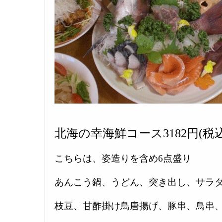
北海の幸海鮮コース3182円(税込3
こちらは、姿造りを含め6点盛り
あんこう鍋、うどん、突き出し、サラ
枝豆、甘酢掛け鳥唐揚げ、豚串、鳥串