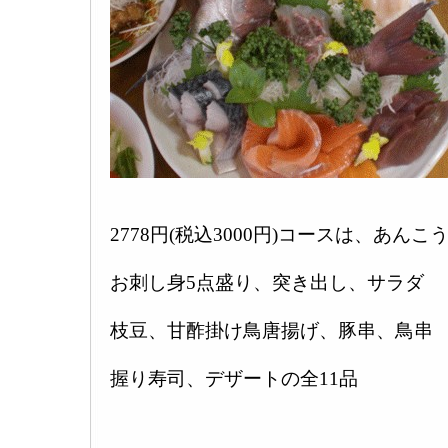
2778円(税込3000円)コースは、あん
お刺し身5点盛り、突き出し、サラダ
枝豆、甘酢掛け鳥唐揚げ、豚串、鳥串
握り寿司、デザートの全11品