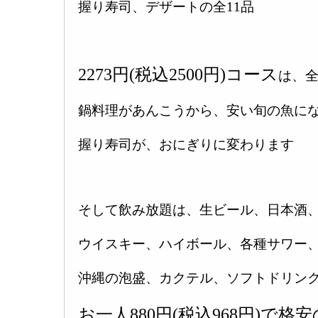
握り寿司、デザートの全11品
2273円(税込2500円)コース
は、全
鍋料理があんこうから、安い旬の魚に
握り寿司が、おにぎりに変わります
そして飲み放題は、生ビール、日本酒
ウイスキー、ハイボール、各種サワー
沖縄の泡盛、カクテル、ソフトドリン
お一人880円(税込968円)で格