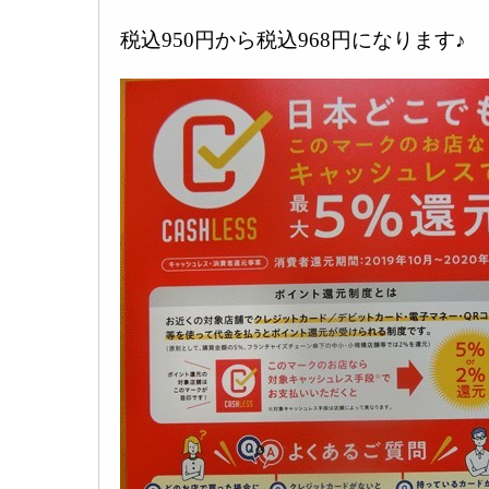
税込950円から税込968円になります♪