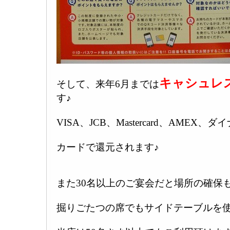
キャシュレ
そして、来年6月までは
す♪
VISA、JCB、Mastercard、AMEX
カードで還元されます♪
また30名以上のご宴会だと場所の確保
掘りごたつの席でもサイドテーブルを