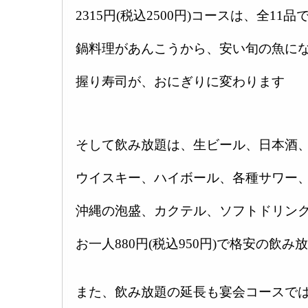
2315円(税込2500円)コースは、全11品
鍋料理があんこうから、安い旬の魚に
握り寿司が、おにぎりに変わります
そして飲み放題は、生ビール、日本酒
ウイスキー、ハイボール、各種サワー
沖縄の泡盛、カクテル、ソフトドリン
お一人880円(税込950円)で格安の飲
また、飲み放題の延長も宴会コースで