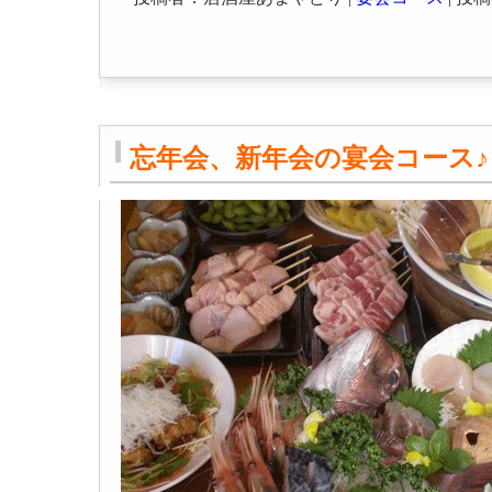
忘年会、新年会の宴会コース♪