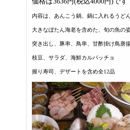
価格は3636円(税込4000円)です
内容は、あんこう鍋、鍋に入れるうど
大きなぼたん海老を含めた、旬の魚の姿
突き出し、豚串、鳥串、甘酢掛け鳥唐
枝豆、サラダ、海鮮カルパッチョ
握り寿司、デザートを含め全12品