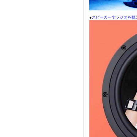
●
スピーカーでラジオを聴