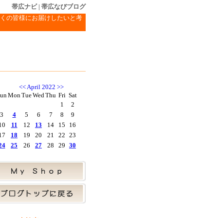
帯広ナビ
|
帯広なびブログ
くの皆様にお届けしたいと考
<<
April 2022
>>
un
Mon
Tue
Wed
Thu
Fri
Sat
1
2
3
4
5
6
7
8
9
10
11
12
13
14
15
16
17
18
19
20
21
22
23
24
25
26
27
28
29
30