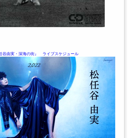
任谷由実・深海の街』 ライブスケジュール