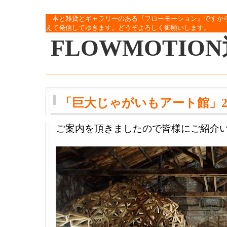
本と雑貨とギャラリーのある『フローモーション』ですか
えて発信してゆきます。どうぞよろしく御願いします。
FLOWMOTIO
「巨大じゃがいもアート館」20
ご案内を頂きましたので皆様にご紹介