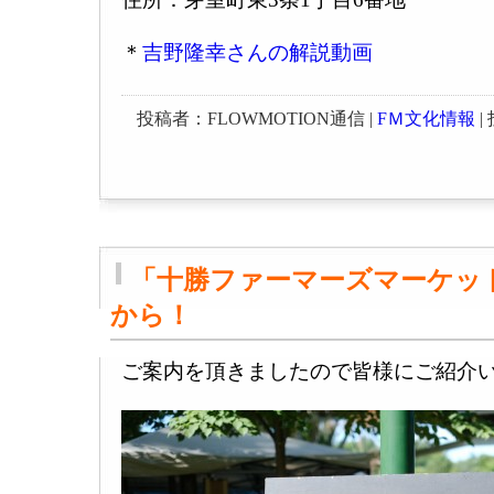
＊
吉野隆幸さんの解説動画
投稿者：FLOWMOTION通信 |
FＭ文化情報
| 
「十勝ファーマーズマーケット」2
から！
ご案内を頂きましたので皆様にご紹介