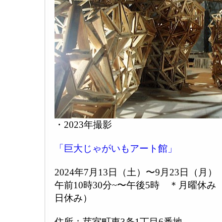
・2023年撮影
「巨大じゃがいもアート館」
2024年7月13日（土）〜9月23日（月）
午前10時30分~〜午後5時 ＊月曜休
日休み）
住所：芽室町東3条1丁目6番地