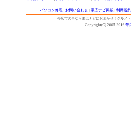
パソコン修理
|
お問い合わせ
|
帯広ナビ掲載
|
利用規
帯広市の事なら帯広ナビにおまかせ！グルメ・
Copyright(C) 2005-2016
帯