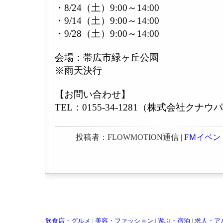
・8/24（土）9:00～14:00
・9/14（土）9:00～14:00
・9/28（土）9:00～14:00
会場：帯広市緑ヶ丘公園
※雨天決行
【お問い合わせ】
TEL：0155-34-1281（株式会社ク
投稿者：FLOWMOTION通信 |
FＭイベン
飲食店・グルメ
|
美容・ファッション
|
遊ぶ・宿泊
|
求人・ア