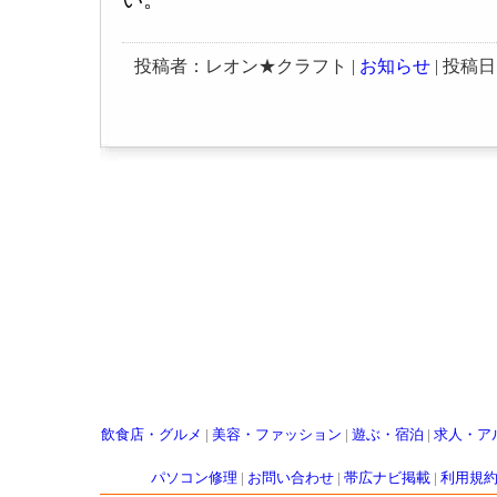
投稿者：レオン★クラフト |
お知らせ
| 投稿日：2
飲食店・グルメ
|
美容・ファッション
|
遊ぶ・宿泊
|
求人・ア
パソコン修理
|
お問い合わせ
|
帯広ナビ掲載
|
利用規