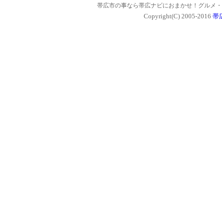
帯広市の事なら帯広ナビにおまかせ！グルメ・
Copyright(C) 2005-2016
帯