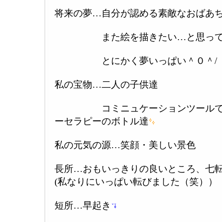
将来の夢…自分が認める素敵なおばあ
また絵を描きたい…と思って
とにかく夢いっぱい＾０＾/
私の宝物…二人の子供達
コミニュケーションツールであ
ーセラピーのボトル達
私の元気の源…笑顔・美しい景色
長所…おもいっきりの良いところ、七
(私なりにいっぱい転びました（笑））
短所…早起き