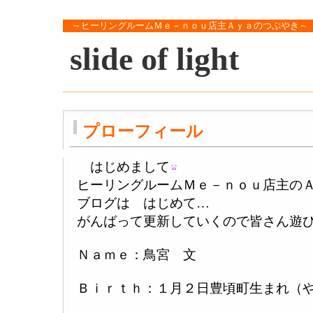
～ヒーリングルームＭｅ－ｎｏｕ店主Ａｙａのつぶやき～
slide of light
プローフィール
はじめまして
ヒーリングルームＭｅ－ｎｏｕ店主の
ブログは はじめて…
がんばって更新していくので皆さん遊
Ｎａｍｅ：鳥宮 文
Ｂｉｒｔｈ：１月２日豊頃町生まれ（