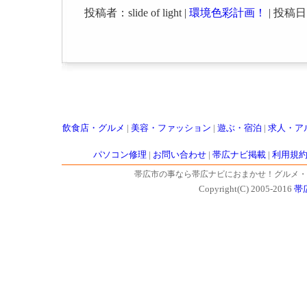
投稿者：slide of light |
環境色彩計画！
| 投稿日：2
飲食店・グルメ
|
美容・ファッション
|
遊ぶ・宿泊
|
求人・ア
パソコン修理
|
お問い合わせ
|
帯広ナビ掲載
|
利用規
帯広市の事なら帯広ナビにおまかせ！グルメ・
Copyright(C) 2005-2016
帯