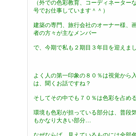
（外での色彩教育、コーディネーター
号でお仕事しています＾＾）
建築の専門、旅行会社のオーナー様、
者の方々が主なメンバー
で、今期で私も２期目３年目を迎えま
よく人の第一印象の８０％は視覚から
は、聞くお話ですね？
そしてその中でも７０％は色彩を占め
環境も色彩が担っている部分は、普段
もかなり大きい部分…
なぜならば、見えているものには全部