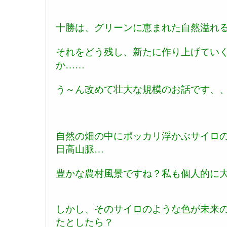
十勝は、グリーンに恵まれた自然溢れ
それをどう残し、新たに作り上げてい
か……
う～ん改めて壮大な規模のお話です、
自然の畑の中にポッカリ浮かぶサイロ
日高山脈…
豊かな農村風景ですね？私も個人的に
しかし、そのサイロのような色が未来
たとしたら？