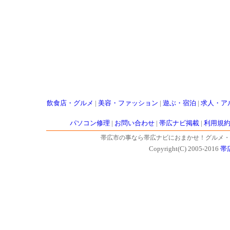
飲食店・グルメ
|
美容・ファッション
|
遊ぶ・宿泊
|
求人・ア
パソコン修理
|
お問い合わせ
|
帯広ナビ掲載
|
利用規
帯広市の事なら帯広ナビにおまかせ！グルメ・
Copyright(C) 2005-2016
帯