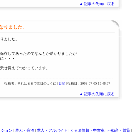
▲ 記事の先頭に戻る
なりました。
りました。
保存してあったのでなんとか助かりましたが
に・・・
乗せ買えてつかっています。
投稿者：それはまるで落日のように |
日記
| 投稿日：2009-07-05 15:48:37
▲ 記事の先頭に戻る
ッション
|
遊ぶ・宿泊
|
求人・アルバイト
|
くるま情報・中古車
|
不動産・賃貸