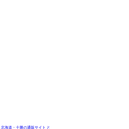
|
北海道・十勝の通販サイト と