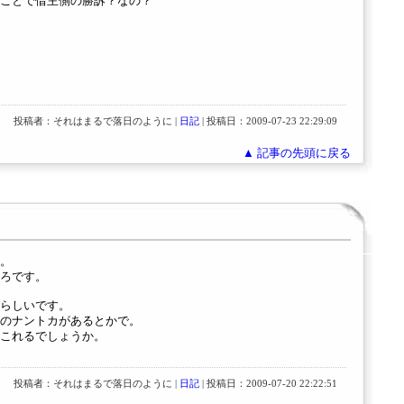
ことで借主側の勝訴？なの？
投稿者：それはまるで落日のように |
日記
| 投稿日：2009-07-23 22:29:09
▲ 記事の先頭に戻る
。
ろです。
らしいです。
のナントカがあるとかで。
これるでしょうか。
投稿者：それはまるで落日のように |
日記
| 投稿日：2009-07-20 22:22:51