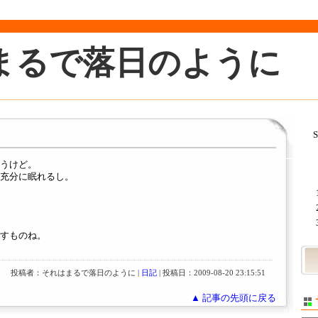
まるで落日のように
S
うけど。
充分に眠れるし。
すものね。
投稿者：それはまるで落日のように |
日記
| 投稿日：2009-08-20 23:15:51
▲ 記事の先頭に戻る