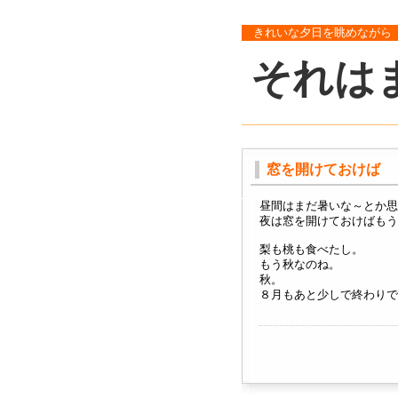
きれいな夕日を眺めながら
それは
窓を開けておけば
昼間はまだ暑いな～とか思
夜は窓を開けておけばもう
梨も桃も食べたし。
もう秋なのね。
秋。
８月もあと少しで終わりで