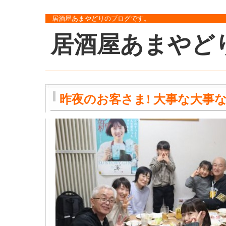
居酒屋あまやどりのブログです。
居酒屋あまやど
昨夜のお客さま! 大事な大事