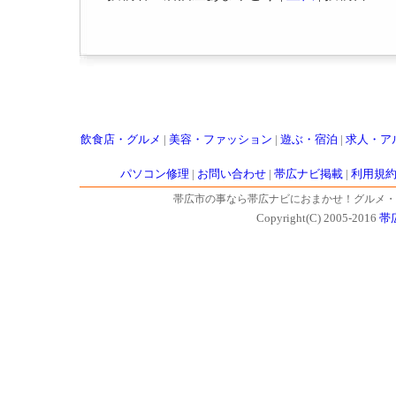
飲食店・グルメ
|
美容・ファッション
|
遊ぶ・宿泊
|
求人・ア
パソコン修理
|
お問い合わせ
|
帯広ナビ掲載
|
利用規
帯広市の事なら帯広ナビにおまかせ！グルメ・
Copyright(C) 2005-2016
帯