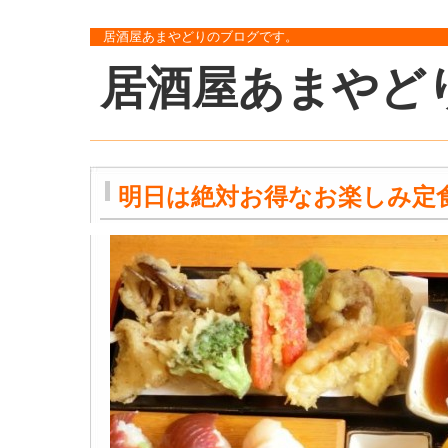
居酒屋あまやどりのブログです。
居酒屋あまやど
明日は絶対お得なお楽しみ定