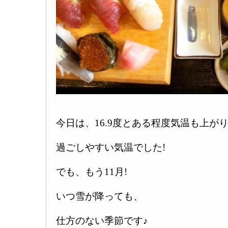
今日は、16.9度とある程度気温も上が
過ごしやすい気温でした!
でも、もう11月!
いつ雪が降っても、
仕方のない季節です♪