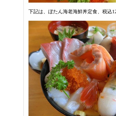
下記は、ぼたん海老海鮮丼定食、税込120