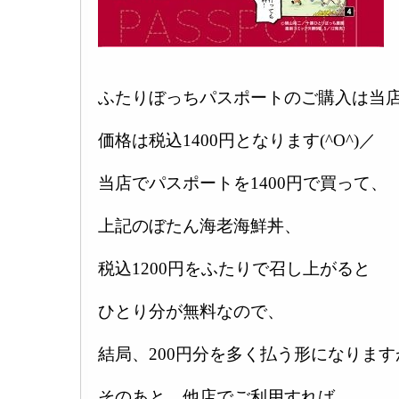
ふたりぼっちパスポートのご購入は当店
価格は税込1400円となります(^O^)／
当店でパスポートを1400円で買って、
上記のぼたん海老海鮮丼、
税込1200円をふたりで召し上がると
ひとり分が無料なので、
結局、200円分を多く払う形になります
そのあと、他店でご利用すれば、