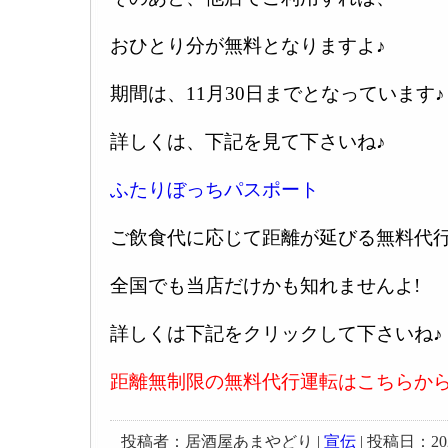
おひとり分が無料となりますよ♪
期間は、11月30日までとなっています♪
詳しくは、下記を見て下さいね♪
ふたりぼっちパスポート
ご飲食代に応じて距離が延びる無料代
全国でも当店だけかも知れませんよ!
詳しくは下記をクリックして下さいね♪
距離無制限の無料代行運転はこちらか
投稿者：居酒屋あまやどり |
宣伝
| 投稿日：2021-