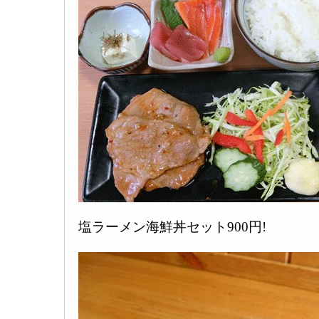
塩ラーメン海鮮丼セット900円!