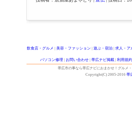
飲食店・グルメ
|
美容・ファッション
|
遊ぶ・宿泊
|
求人・ア
パソコン修理
|
お問い合わせ
|
帯広ナビ掲載
|
利用規
帯広市の事なら帯広ナビにおまかせ！グルメ・
Copyright(C) 2005-2016
帯