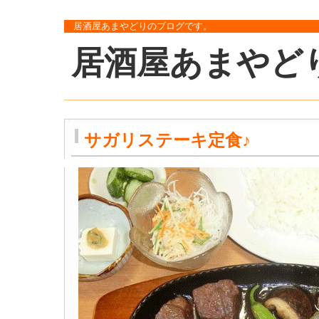
居酒屋あまやどりのブログです。
居酒屋あまやど
サガリステーキ定食♪