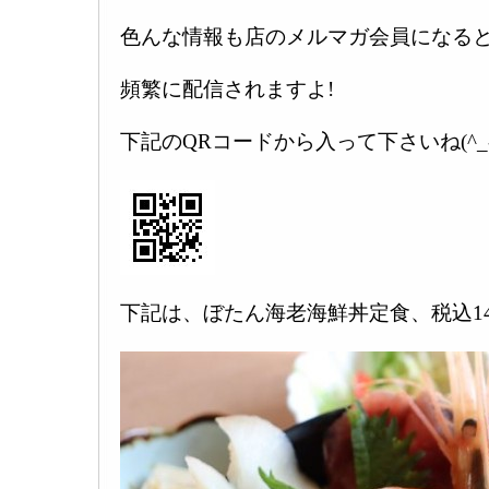
色んな情報も店のメルマガ会員になる
頻繁に配信されますよ!
下記のQRコードから入って下さいね(^_-
下記は、ぼたん海老海鮮丼定食、税込140