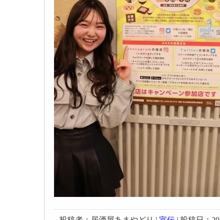
投稿者：居酒屋あまやどり |
宣伝
| 投稿日：2022-