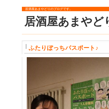
居酒屋あまやどりのブログです。
居酒屋あまやど
ふたりぼっちパスポート♪