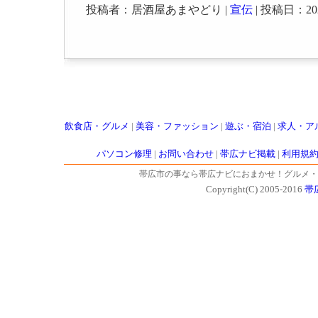
投稿者：居酒屋あまやどり |
宣伝
| 投稿日：2022-
飲食店・グルメ
|
美容・ファッション
|
遊ぶ・宿泊
|
求人・ア
パソコン修理
|
お問い合わせ
|
帯広ナビ掲載
|
利用規
帯広市の事なら帯広ナビにおまかせ！グルメ・
Copyright(C) 2005-2016
帯