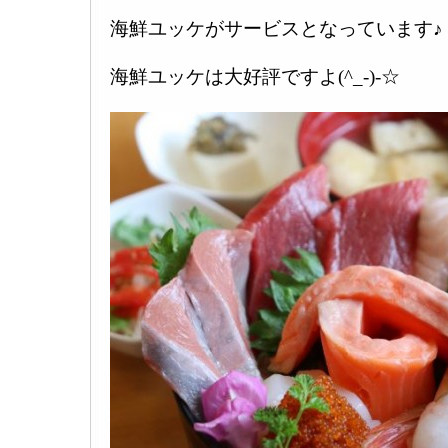
海鮮ユッケがサービスとなっています♪
海鮮ユッケは大好評ですよ(^_-)-☆