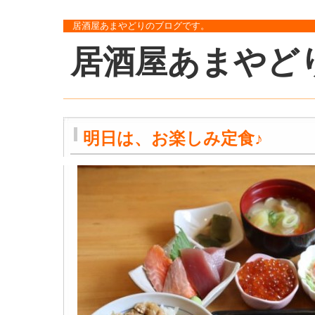
居酒屋あまやどりのブログです。
居酒屋あまやど
明日は、お楽しみ定食♪