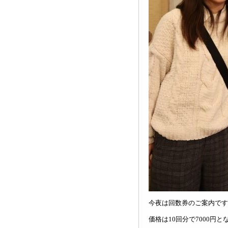
今夜は回数券のご案内です
価格は10回分で7000円と