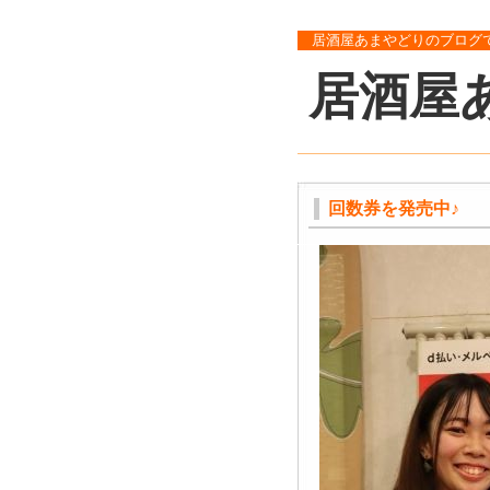
居酒屋あまやどりのブログ
居酒屋
回数券を発売中♪