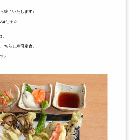
ら終了いたします♪
^_-)-☆
は、
、ちらし寿司定食、
す♪