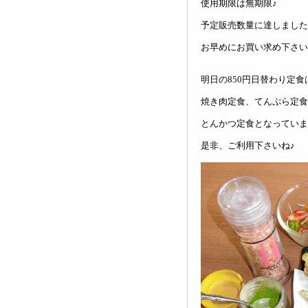
使用期限は無期限♪
予定販売数量に達しました
お早めにお買い求め下さいね(
明日の850円日替わり定食
焼き肉定食、てんぷら定食
とんかつ定食となっていま
是非、ご利用下さいね♪