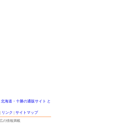
|
北海道・十勝の通販サイト と
|
リンク
|
サイトマップ
広の情報満載