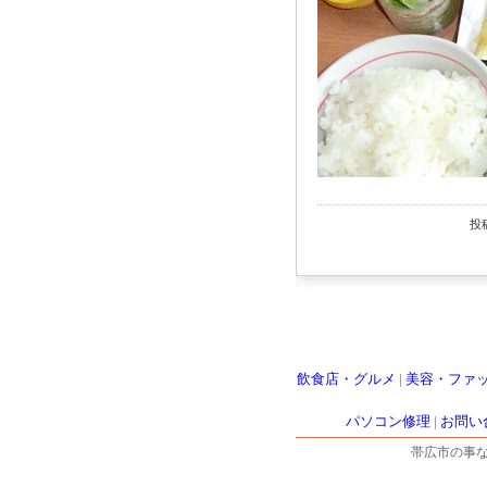
投
飲食店・グルメ
|
美容・ファ
パソコン修理
|
お問い
帯広市の事