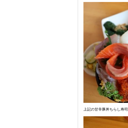
上記の甘辛豚丼ちらし寿司