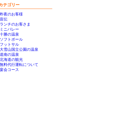
カテゴリー
昨夜のお客様
宣伝
ランチのお客さま
ミニバレー
十勝の温泉
ソフトボール
フットサル
大雪山国立公園の温泉
道南の温泉
北海道の観光
無料代行運転について
宴会コース