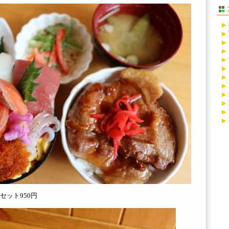
セット950円