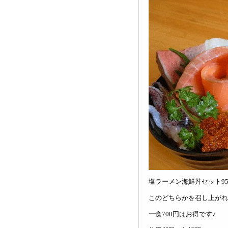
塩ラーメン海鮮丼セット95
このどちらかを召し上がれ
一食700円はお得です♪