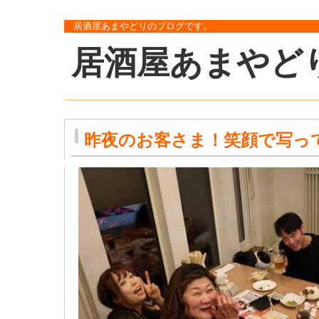
居酒屋あまやどりのブログです。
居酒屋あまやど
昨夜のお客さま！笑顔で写っ