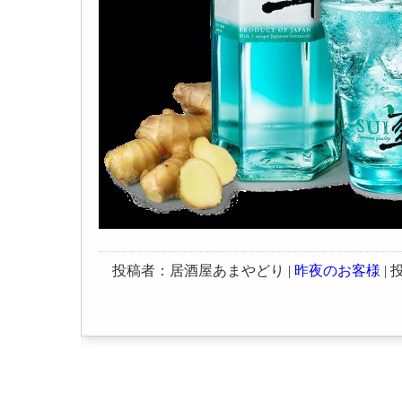
投稿者：居酒屋あまやどり |
昨夜のお客様
| 投