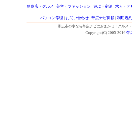
飲食店・グルメ
|
美容・ファッション
|
遊ぶ・宿泊
|
求人・ア
パソコン修理
|
お問い合わせ
|
帯広ナビ掲載
|
利用規
帯広市の事なら帯広ナビにおまかせ！グルメ・
Copyright(C) 2005-2016
帯