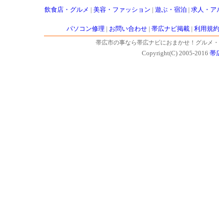
飲食店・グルメ
|
美容・ファッション
|
遊ぶ・宿泊
|
求人・ア
パソコン修理
|
お問い合わせ
|
帯広ナビ掲載
|
利用規
帯広市の事なら帯広ナビにおまかせ！グルメ・
Copyright(C) 2005-2016
帯