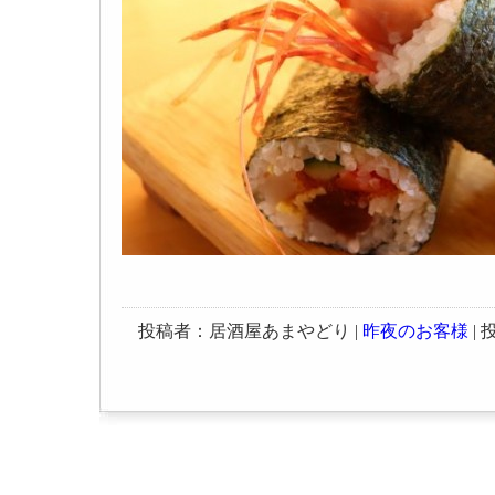
投稿者：居酒屋あまやどり |
昨夜のお客様
| 投