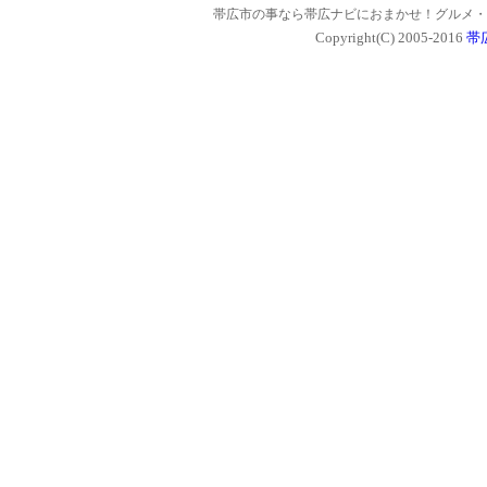
帯広市の事なら帯広ナビにおまかせ！グルメ・
Copyright(C) 2005-2016
帯