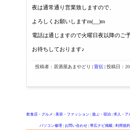
夜は通常通り営業致しますので、
よろしくお願いしますm(__)m
電話は通じますので火曜日夜以降のご
お待ちしております♪
投稿者：居酒屋あまやどり |
宣伝
| 投稿日：2025-
飲食店・グルメ
|
美容・ファッション
|
遊ぶ・宿泊
|
求人・ア
パソコン修理
|
お問い合わせ
|
帯広ナビ掲載
|
利用規