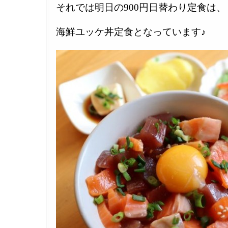
それでは明日の900円日替わり定食は、
海鮮ユッケ丼定食となっています♪