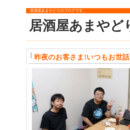
居酒屋あまやどりのブログです。
居酒屋あまやど
昨夜のお客さま!いつもお世話