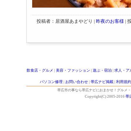
投稿者：居酒屋あまやどり |
昨夜のお客様
| 投
飲食店・グルメ
|
美容・ファッション
|
遊ぶ・宿泊
|
求人・ア
パソコン修理
|
お問い合わせ
|
帯広ナビ掲載
|
利用規
帯広市の事なら帯広ナビにおまかせ！グルメ・
Copyright(C) 2005-2016
帯